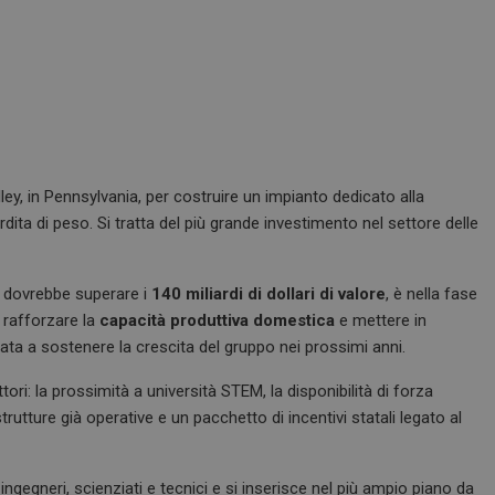
ley, in Pennsylvania, per costruire un impianto dedicato alla
dita di peso. Si tratta del più grande investimento nel settore delle
031 dovrebbe superare i
140 miliardi di dollari di valore
, è nella fase
è rafforzare la
capacità produttiva domestica
e mettere in
ata a sostenere la crescita del gruppo nei prossimi anni.
ori: la prossimità a università STEM, la disponibilità di forza
tture già operative e un pacchetto di incentivi statali legato al
ingegneri, scienziati e tecnici e si inserisce nel più ampio piano da