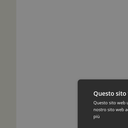
Questo sito 
Questo sito web ut
nostro sito web ac
più