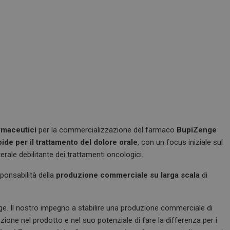
rmaceutici
per la commercializzazione del farmaco
BupiZenge
ide per il trattamento del dolore orale
, con un focus iniziale sul
terale debilitante dei trattamenti oncologici.
ponsabilità della
produzione commerciale su larga scala
di
ge. Il nostro impegno a stabilire una produzione commerciale di
one nel prodotto e nel suo potenziale di fare la differenza per i