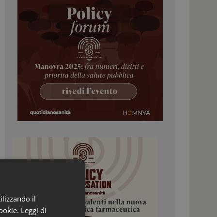
ilizzando il
ookie.
Leggi di