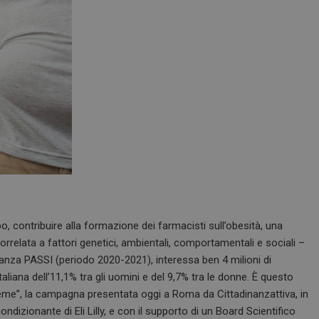
po, contribuire alla formazione dei farmacisti sull’obesità, una
rrelata a fattori genetici, ambientali, comportamentali e sociali –
lianza PASSI (periodo 2020-2021), interessa ben 4 milioni di
liana dell’11,1% tra gli uomini e del 9,7% tra le donne. È questo
nsieme”, la campagna presentata oggi a Roma da Cittadinanzattiva, in
dizionante di Eli Lilly, e con il supporto di un Board Scientifico