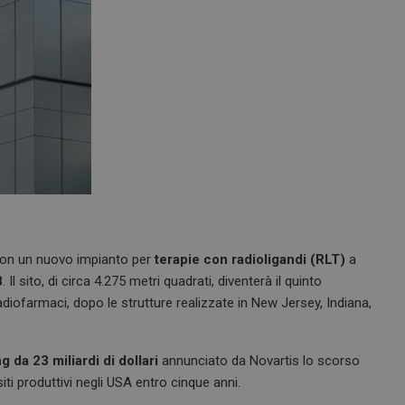
i con un nuovo impianto per
terapie con radioligandi (RLT)
a
8
. Il sito, di circa 4.275 metri quadrati, diventerà il quinto
diofarmaci, dopo le strutture realizzate in New Jersey, Indiana,
g da 23 miliardi di dollari
annunciato da Novartis lo scorso
iti produttivi negli USA entro cinque anni.