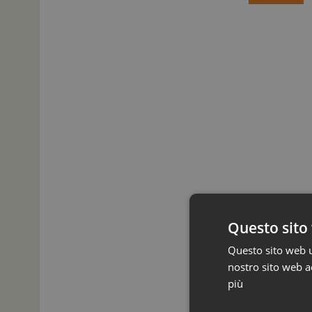
Questo sito 
Questo sito web ut
nostro sito web ac
più