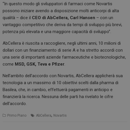
“In questo modo gli sviluppatori di farmaci come Novartis
possono iniziare avendo a disposizione molti anticorpi di alta
qualità – dice il
CEO di AbCellera, Carl Hansen
– con un
vantaggio competitivo che deriva da tempi di sviluppo più brevi,
potenza più elevata e una maggiore capacità di sviluppo”.
AbCellera è riuscita a raccogliere, negli ultimi anni, 10 milioni di
dollari con un finanziamento di serie A e ha stretto accordi con
una serie di importanti aziende farmaceutiche e biotecnologiche,
come
MSD, GSK, Teva e Pfizer
.
Nell’ambito dell’accordo con Novartis, AbCellera applicherà sua
tecnologia a un massimo di 10 obiettivi scelti dalla pharma di
Basilea, che, in cambio, effettuerà pagamenti in anticipo e
finanzierà la ricerca. Nessuna delle parti ha rivelato le cifre
dell’accordo.
,
Primo Piano
AbCellera
Novartis