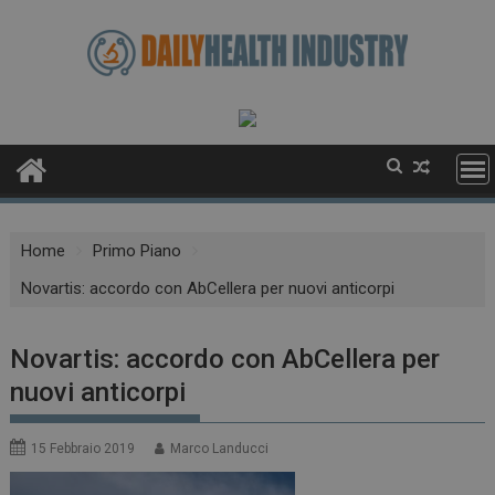
Skip
to
content
Home
Primo Piano
Novartis: accordo con AbCellera per nuovi anticorpi
Novartis: accordo con AbCellera per
nuovi anticorpi
15 Febbraio 2019
Marco Landucci