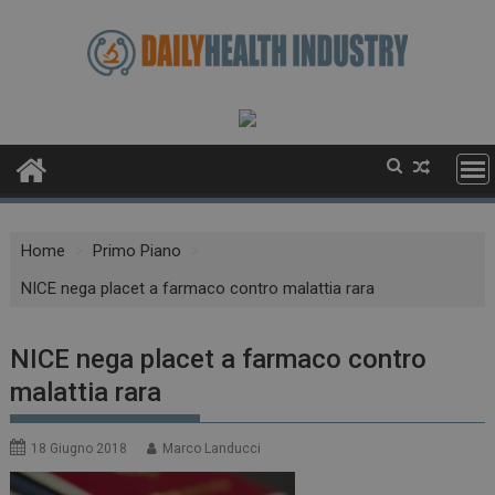
Skip
to
content
Home
Primo Piano
NICE nega placet a farmaco contro malattia rara
NICE nega placet a farmaco contro
malattia rara
18 Giugno 2018
Marco Landucci