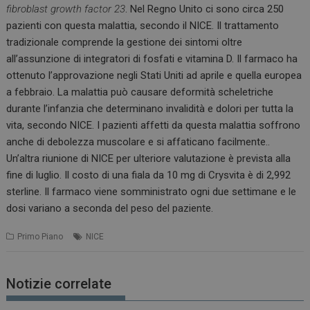
fibroblast growth factor 23
. Nel Regno Unito ci sono circa 250
pazienti con questa malattia, secondo il NICE. Il trattamento
tradizionale comprende la gestione dei sintomi oltre
all’assunzione di integratori di fosfati e vitamina D. Il farmaco ha
ottenuto l’approvazione negli Stati Uniti ad aprile e quella europea
a febbraio. La malattia può causare deformità scheletriche
durante l’infanzia che determinano invalidità e dolori per tutta la
vita, secondo NICE. I pazienti affetti da questa malattia soffrono
anche di debolezza muscolare e si affaticano facilmente..
Un’altra riunione di NICE per ulteriore valutazione è prevista alla
fine di luglio. Il costo di una fiala da 10 mg di Crysvita è di 2,992
sterline. Il farmaco viene somministrato ogni due settimane e le
dosi variano a seconda del peso del paziente.
Primo Piano
NICE
Notizie correlate