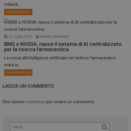
miliardi...
Inside Business
21 Luglio 2026
ironfish_distributor
BMS e NVIDIA: nasce il sistema di AI centralizzato
per la ricerca farmaceutica
La corsa all’intelligenza artificiale nel settore farmaceutico
entra in...
Inside Business
LASCIA UN COMMENTO
Devi essere
connesso
per inviare un commento.