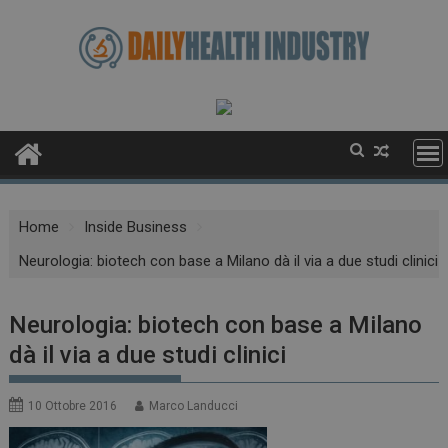
Skip
to
content
Home
Inside Business
Neurologia: biotech con base a Milano dà il via a due studi clinici
Neurologia: biotech con base a Milano
dà il via a due studi clinici
10 Ottobre 2016
Marco Landucci