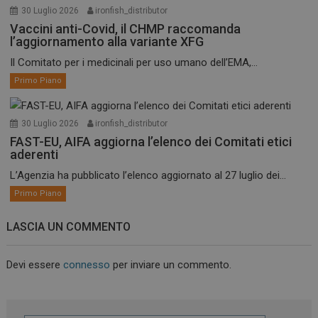
30 Luglio 2026
ironfish_distributor
Vaccini anti-Covid, il CHMP raccomanda
l’aggiornamento alla variante XFG
Il Comitato per i medicinali per uso umano dell’EMA,...
Primo Piano
30 Luglio 2026
ironfish_distributor
FAST-EU, AIFA aggiorna l’elenco dei Comitati etici
aderenti
L’Agenzia ha pubblicato l’elenco aggiornato al 27 luglio dei...
Primo Piano
LASCIA UN COMMENTO
Devi essere
connesso
per inviare un commento.