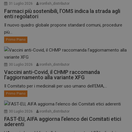
31 Luglio 2026
ironfish_distributor
Farmaci più sostenibili, l’OMS indica la strada agli
enti regolatori
Il nuovo quadro globale propone standard comuni, procedure
più...
Primo Piano
30 Luglio 2026
ironfish_distributor
Vaccini anti-Covid, il CHMP raccomanda
l’aggiornamento alla variante XFG
Il Comitato per i medicinali per uso umano dell’EMA,...
Primo Piano
30 Luglio 2026
ironfish_distributor
FAST-EU, AIFA aggiorna l’elenco dei Comitati etici
aderenti