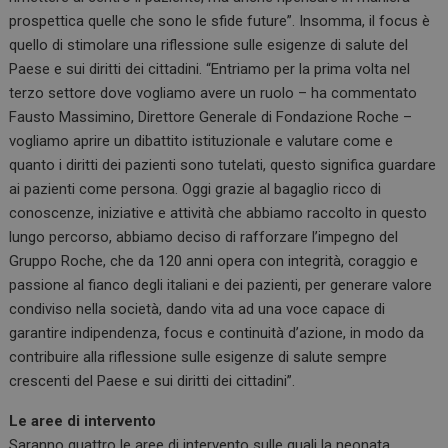
prospettica quelle che sono le sfide future”. Insomma, il focus è
quello di stimolare una riflessione sulle esigenze di salute del
Paese e sui diritti dei cittadini. “Entriamo per la prima volta nel
terzo settore dove vogliamo avere un ruolo – ha commentato
Fausto Massimino, Direttore Generale di Fondazione Roche –
vogliamo aprire un dibattito istituzionale e valutare come e
quanto i diritti dei pazienti sono tutelati, questo significa guardare
ai pazienti come persona. Oggi grazie al bagaglio ricco di
conoscenze, iniziative e attività che abbiamo raccolto in questo
lungo percorso, abbiamo deciso di rafforzare l’impegno del
Gruppo Roche, che da 120 anni opera con integrità, coraggio e
passione al fianco degli italiani e dei pazienti, per generare valore
condiviso nella società, dando vita ad una voce capace di
garantire indipendenza, focus e continuità d’azione, in modo da
contribuire alla riflessione sulle esigenze di salute sempre
crescenti del Paese e sui diritti dei cittadini”.
Le aree di intervento
Saranno quattro le aree di intervento sulle quali la neonata