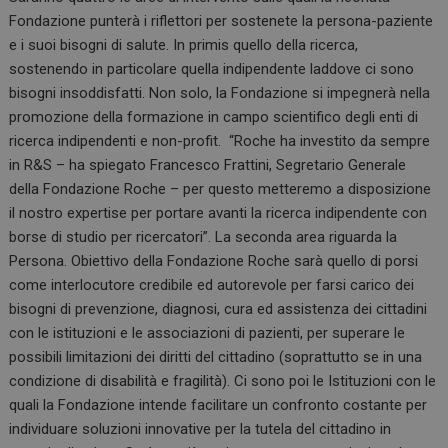
Fondazione punterà i riflettori per sostenete la persona-paziente
e i suoi bisogni di salute. In primis quello della ricerca,
sostenendo in particolare quella indipendente laddove ci sono
bisogni insoddisfatti. Non solo, la Fondazione si impegnerà nella
promozione della formazione in campo scientifico degli enti di
ricerca indipendenti e non-profit. “Roche ha investito da sempre
in R&S – ha spiegato Francesco Frattini, Segretario Generale
della Fondazione Roche – per questo metteremo a disposizione
il nostro expertise per portare avanti la ricerca indipendente con
borse di studio per ricercatori”. La seconda area riguarda la
Persona. Obiettivo della Fondazione Roche sarà quello di porsi
come interlocutore credibile ed autorevole per farsi carico dei
bisogni di prevenzione, diagnosi, cura ed assistenza dei cittadini
con le istituzioni e le associazioni di pazienti, per superare le
possibili limitazioni dei diritti del cittadino (soprattutto se in una
condizione di disabilità e fragilità). Ci sono poi le Istituzioni con le
quali la Fondazione intende facilitare un confronto costante per
individuare soluzioni innovative per la tutela del cittadino in