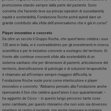
promozione stando sempre dalla parte del paziente. Sono
convinta che facendo leva sui principi ispiratori di sussidiarietà,
equità e sostenibilità, Fondazione Roche potrà quindi dare un
grande contributo alla sfida dell’universalismo che è già in corso”.
Player innovativo e concreto
Da oltre un secolo il Gruppo Roche, che quest’anno celebra i suoi
120 anni in Italia, si è contraddistinto per gli investimenti in ricerca
scientifica e per le iniziative concrete a sostegno del territorio. Di
fronte alle continue crescenti sfide alla sostenibilità di un
sistema sanitario che per dimensioni di pazienti, articolazione del
territorio, diversificazione di patologie e di soluzioni terapeutiche
è chiamato ad affrontare sempre maggiori difficoltà, la
Fondazione Roche vuole porsi come interlocutore e player
innovativo e concreto. “Abbiamo pensato alla Fondazione anche
ripensando il Ssn che celebra quest’anno il suo quarantennale –
ha aggiunto de Cicco – in questo lungo percorso tante cose
sono cambiate, per questo riteniamo che non solo sia doveroso
rimettere al centro il paziente, ma anche ripensare in maniera