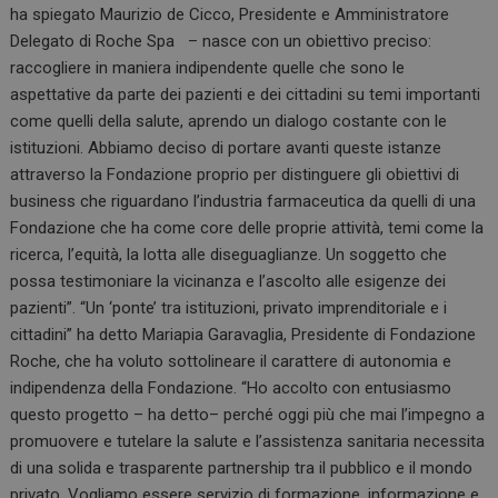
ha spiegato Maurizio de Cicco, Presidente e Amministratore
Delegato di Roche Spa – nasce con un obiettivo preciso:
raccogliere in maniera indipendente quelle che sono le
aspettative da parte dei pazienti e dei cittadini su temi importanti
come quelli della salute, aprendo un dialogo costante con le
istituzioni. Abbiamo deciso di portare avanti queste istanze
attraverso la Fondazione proprio per distinguere gli obiettivi di
business che riguardano l’industria farmaceutica da quelli di una
Fondazione che ha come core delle proprie attività, temi come la
ricerca, l’equità, la lotta alle diseguaglianze. Un soggetto che
possa testimoniare la vicinanza e l’ascolto alle esigenze dei
pazienti”. “Un ‘ponte’ tra istituzioni, privato imprenditoriale e i
cittadini” ha detto Mariapia Garavaglia, Presidente di Fondazione
Roche, che ha voluto sottolineare il carattere di autonomia e
indipendenza della Fondazione. “Ho accolto con entusiasmo
questo progetto – ha detto– perché oggi più che mai l’impegno a
promuovere e tutelare la salute e l’assistenza sanitaria necessita
di una solida e trasparente partnership tra il pubblico e il mondo
privato. Vogliamo essere servizio di formazione, informazione e