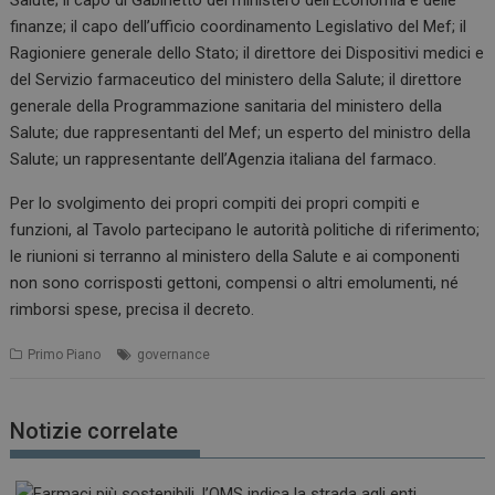
Salute; il capo di Gabinetto del ministero dell’Economia e delle
finanze; il capo dell’ufficio coordinamento Legislativo del Mef; il
Ragioniere generale dello Stato; il direttore dei Dispositivi medici e
del Servizio farmaceutico del ministero della Salute; il direttore
generale della Programmazione sanitaria del ministero della
Salute; due rappresentanti del Mef; un esperto del ministro della
Salute; un rappresentante dell’Agenzia italiana del farmaco.
Per lo svolgimento dei propri compiti dei propri compiti e
funzioni, al Tavolo partecipano le autorità politiche di riferimento;
le riunioni si terranno al ministero della Salute e ai componenti
non sono corrisposti gettoni, compensi o altri emolumenti, né
rimborsi spese, precisa il decreto.
Primo Piano
governance
Notizie correlate