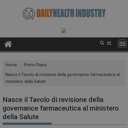
Skip
to
content
Home
Primo Piano
Nasce il Tavolo di revisione della governance farmaceutica al
ministero della Salute
Nasce il Tavolo di revisione della
governance farmaceutica al ministero
della Salute