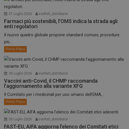
31 Luglio 2026
ironfish_distributor
Farmaci più sostenibili, l’OMS indica la strada agli
enti regolatori
Il nuovo quadro globale propone standard comuni, procedure
più...
Primo Piano
30 Luglio 2026
ironfish_distributor
Vaccini anti-Covid, il CHMP raccomanda
l’aggiornamento alla variante XFG
Il Comitato per i medicinali per uso umano dell’EMA,...
Primo Piano
30 Luglio 2026
ironfish_distributor
FAST-EU, AIFA aggiorna l’elenco dei Comitati etici