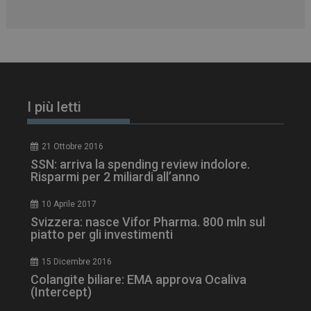
_ga_Z2VT792F98
.dailyhealthindustry.it
1 anno 1
mese
I più letti
tracking-sites-
www.dailyhealthindustry.it
4
ironfish-tracking-
settimane
enable
2 giorni
21 Ottobre 2016
SSN: arriva la spending review indolore.
Risparmi per 2 miliardi all’anno
CookieScriptConsent
5 mesi 3
CookieScript
settimane
www.dailyhealthindustry.it
10 Aprile 2017
Svizzera: nasce Vifor Pharma. 800 mln sul
piatto per gli investimenti
15 Dicembre 2016
Colangite biliare: EMA approva Ocaliva
(Intercept)