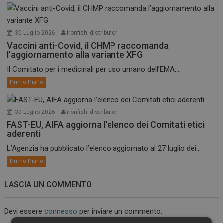
30 Luglio 2026
ironfish_distributor
Vaccini anti-Covid, il CHMP raccomanda
l’aggiornamento alla variante XFG
Il Comitato per i medicinali per uso umano dell’EMA,...
Primo Piano
30 Luglio 2026
ironfish_distributor
FAST-EU, AIFA aggiorna l’elenco dei Comitati etici
aderenti
L’Agenzia ha pubblicato l’elenco aggiornato al 27 luglio dei...
Primo Piano
LASCIA UN COMMENTO
Devi essere
connesso
per inviare un commento.