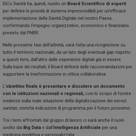
DiCo Sanità ha, quindi, riunito un
Board Scientifico di esperti
per definire le priorità di sistema imprescindibili per un’efficace
implementazione della Sanità Digitale nel nostro Paese,
confermando l’impegno organizzativo, economico e finanziario
previsto dal PNRR.
Nelle prossime fasi dell’attività, sarà fatta una ricognizione su
tutto il territorio nazionale, da un lato degli eventuali gap rispetto
a questi temi, dall’altro delle esperienze digitali già in essere.
Sulla base dei risultati, il Board definirà delle raccomandazioni per
supportare la trasformazione in ottica collaborativa.
L’
obiettivo finale è presentare e discutere un documento
con le istituzioni nazionali e regionali,
con lo scopo di fornire
evidenze sulla reale situazione della digitalizzazione dei servizi
sanitari, nonché indicazioni di programma per il futuro prossimo.
Tra i temi affrontati dal gruppo di lavoro ci sarà anche il ruolo
svolto dai
Big Data
e dall’
Intelligenza Artificiale
per una
medicina predittiva e personalizzata.