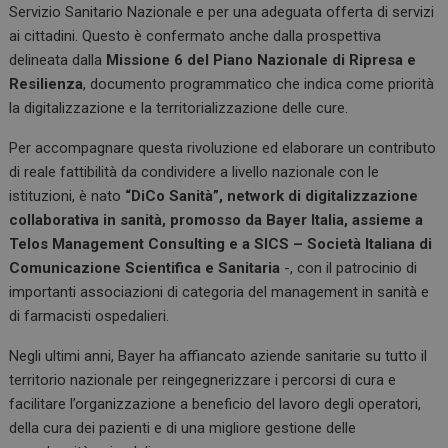
k
p
Servizio Sanitario Nazionale e per una adeguata offerta di servizi
ai cittadini. Questo è confermato anche dalla prospettiva
delineata dalla
Missione 6 del Piano Nazionale di Ripresa e
Resilienza
, documento programmatico che indica come priorità
la digitalizzazione e la territorializzazione delle cure.
Per accompagnare questa rivoluzione ed elaborare un contributo
di reale fattibilità da condividere a livello nazionale con le
istituzioni, è nato
“DiCo Sanità”, network di digitalizzazione
collaborativa in sanità, promosso da Bayer Italia, assieme a
Telos Management Consulting e a SICS – Società Italiana di
Comunicazione Scientifica e Sanitaria
-, con il patrocinio di
importanti associazioni di categoria del management in sanità e
di farmacisti ospedalieri.
Negli ultimi anni, Bayer ha affiancato aziende sanitarie su tutto il
territorio nazionale per reingegnerizzare i percorsi di cura e
facilitare l’organizzazione a beneficio del lavoro degli operatori,
della cura dei pazienti e di una migliore gestione delle