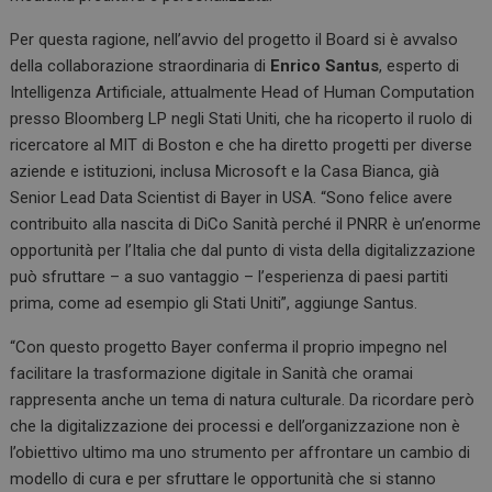
Per questa ragione, nell’avvio del progetto il Board si è avvalso
della collaborazione straordinaria di
Enrico Santus
, esperto di
Intelligenza Artificiale, attualmente Head of Human Computation
presso Bloomberg LP negli Stati Uniti, che ha ricoperto il ruolo di
ricercatore al MIT di Boston e che ha diretto progetti per diverse
aziende e istituzioni, inclusa Microsoft e la Casa Bianca, già
Senior Lead Data Scientist di Bayer in USA. “Sono felice avere
contribuito alla nascita di DiCo Sanità perché il PNRR è un’enorme
opportunità per l’Italia che dal punto di vista della digitalizzazione
può sfruttare – a suo vantaggio – l’esperienza di paesi partiti
prima, come ad esempio gli Stati Uniti”, aggiunge Santus.
“Con questo progetto Bayer conferma il proprio impegno nel
facilitare la trasformazione digitale in Sanità che oramai
rappresenta anche un tema di natura culturale. Da ricordare però
che la digitalizzazione dei processi e dell’organizzazione non è
l’obiettivo ultimo ma uno strumento per affrontare un cambio di
modello di cura e per sfruttare le opportunità che si stanno