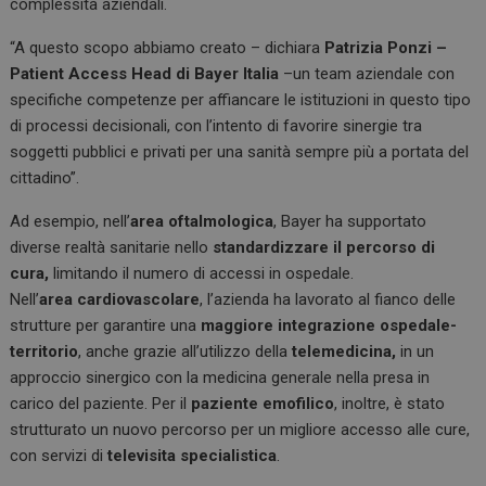
complessità aziendali.
“A questo scopo abbiamo creato – dichiara
Patrizia Ponzi –
Patient Access Head di Bayer Italia
–un team aziendale con
specifiche competenze per affiancare le istituzioni in questo tipo
di processi decisionali, con l’intento di favorire sinergie tra
soggetti pubblici e privati per una sanità sempre più a portata del
cittadino”.
Ad esempio, nell’
area oftalmologica
, Bayer ha supportato
diverse realtà sanitarie nello
standardizzare il percorso di
cura,
limitando il numero di accessi in ospedale.
Nell’
area cardiovascolare
, l’azienda ha lavorato al fianco delle
strutture per garantire una
maggiore integrazione ospedale-
territorio
, anche grazie all’utilizzo della
telemedicina,
in un
approccio sinergico con la medicina generale nella presa in
carico del paziente. Per il
paziente emofilico
, inoltre, è stato
strutturato un nuovo percorso per un migliore accesso alle cure,
con servizi di
televisita specialistica
.