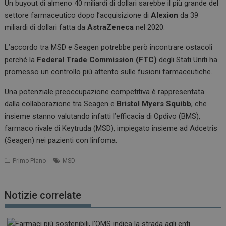
Un buyout di almeno 40 miliardi di dollari sarebbe il più grande del
settore farmaceutico dopo l’acquisizione di
Alexion
da 39
miliardi di dollari fatta da
AstraZeneca
nel 2020.
L’accordo tra MSD e Seagen potrebbe però incontrare ostacoli
perché la
Federal Trade Commission (FTC)
degli Stati Uniti ha
promesso un controllo più attento sulle fusioni farmaceutiche.
Una potenziale preoccupazione competitiva è rappresentata
dalla collaborazione tra Seagen e
Bristol Myers Squibb
, che
insieme stanno valutando infatti l’efficacia di Opdivo (BMS),
farmaco rivale di Keytruda (MSD), impiegato insieme ad Adcetris
(Seagen) nei pazienti con linfoma.
Primo Piano
MSD
Notizie correlate