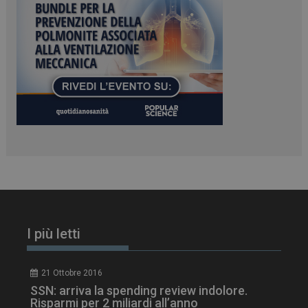
PHPSESSID
Sessione
PHP.net
www.dailyhealthindustry.it
I più letti
21 Ottobre 2016
SSN: arriva la spending review indolore.
Risparmi per 2 miliardi all’anno