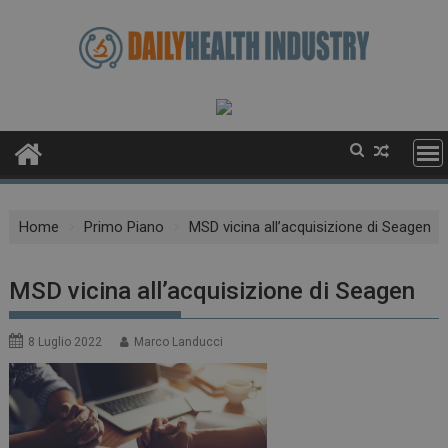
Skip
to
content
Home
Primo Piano
MSD vicina all’acquisizione di Seagen
MSD vicina all’acquisizione di Seagen
8 Luglio 2022
Marco Landucci