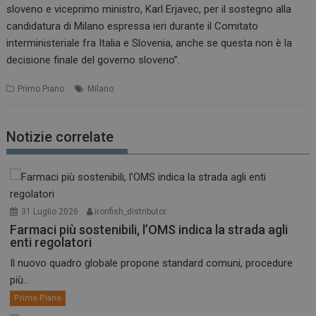
sloveno e viceprimo ministro, Karl Erjavec, per il sostegno alla
candidatura di Milano espressa ieri durante il Comitato
interministeriale fra Italia e Slovenia, anche se questa non è la
decisione finale del governo sloveno”.
Primo Piano
Milano
Notizie correlate
31 Luglio 2026
ironfish_distributor
Farmaci più sostenibili, l’OMS indica la strada agli
enti regolatori
Il nuovo quadro globale propone standard comuni, procedure
più...
Primo Piano