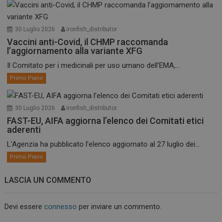
30 Luglio 2026
ironfish_distributor
Vaccini anti-Covid, il CHMP raccomanda
l’aggiornamento alla variante XFG
Il Comitato per i medicinali per uso umano dell’EMA,...
Primo Piano
30 Luglio 2026
ironfish_distributor
FAST-EU, AIFA aggiorna l’elenco dei Comitati etici
aderenti
L’Agenzia ha pubblicato l’elenco aggiornato al 27 luglio dei...
Primo Piano
LASCIA UN COMMENTO
Devi essere
connesso
per inviare un commento.