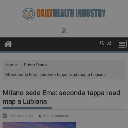
Skip
to
content
Home
Primo Piano
Milano sede Ema: seconda tappa road map a Lubiana
Milano sede Ema: seconda tappa road
map a Lubiana
12 Ottobre 2017
Marco Landucci