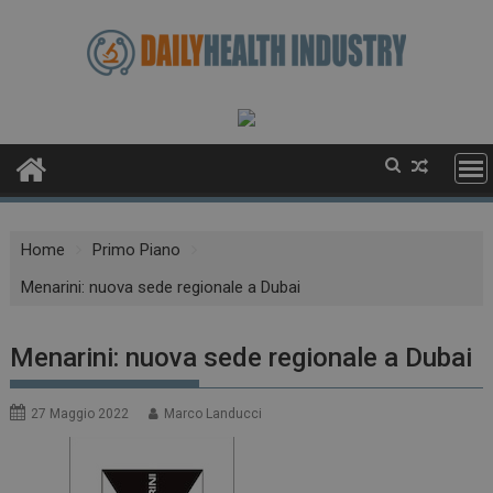
Skip
to
content
Home
Primo Piano
Menarini: nuova sede regionale a Dubai
Menarini: nuova sede regionale a Dubai
27 Maggio 2022
Marco Landucci