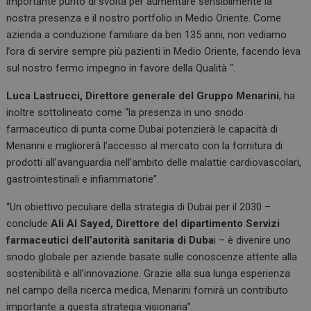
importante punto di svolta per aumentare sensibilmente la
nostra presenza e il nostro portfolio in Medio Oriente. Come
azienda a conduzione familiare da ben 135 anni, non vediamo
l’ora di servire sempre più pazienti in Medio Oriente, facendo leva
sul nostro fermo impegno in favore della Qualità “.
Luca Lastrucci, Direttore generale del Gruppo Menarini
, ha
inoltre sottolineato come “la presenza in uno snodo
farmaceutico di punta come Dubai potenzierà le capacità di
Menarini e migliorerà l’accesso al mercato con la fornitura di
prodotti all’avanguardia nell’ambito delle malattie cardiovascolari,
gastrointestinali e infiammatorie”.
“Un obiettivo peculiare della strategia di Dubai per il 2030 –
conclude
Ali Al Sayed, Direttore del dipartimento Servizi
farmaceutici dell’autorità sanitaria di Duba
i – è divenire uno
snodo globale per aziende basate sulle conoscenze attente alla
sostenibilità e all’innovazione. Grazie alla sua lunga esperienza
nel campo della ricerca medica, Menarini fornirà un contributo
importante a questa strategia visionaria”.