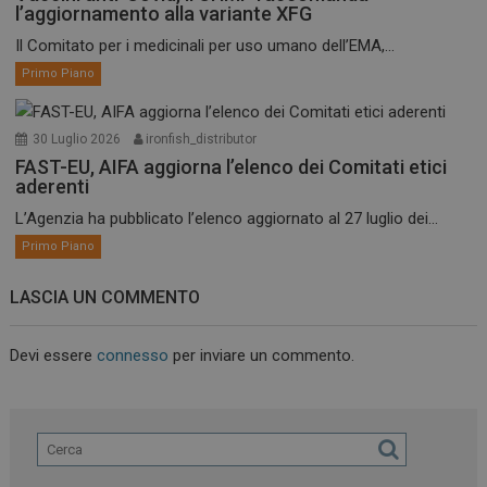
l’aggiornamento alla variante XFG
Il Comitato per i medicinali per uso umano dell’EMA,...
Primo Piano
30 Luglio 2026
ironfish_distributor
FAST-EU, AIFA aggiorna l’elenco dei Comitati etici
aderenti
L’Agenzia ha pubblicato l’elenco aggiornato al 27 luglio dei...
Primo Piano
LASCIA UN COMMENTO
Devi essere
connesso
per inviare un commento.