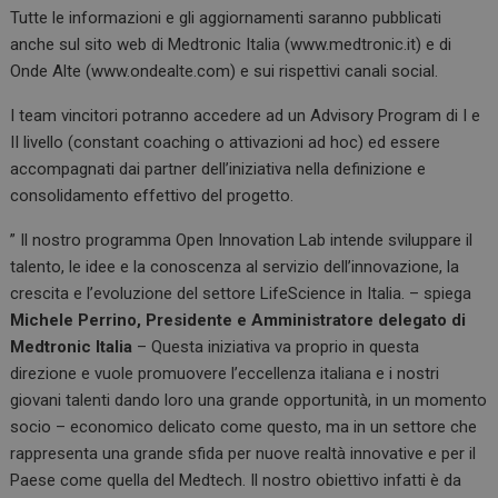
Tutte le informazioni e gli aggiornamenti saranno pubblicati
anche sul sito web di Medtronic Italia (www.medtronic.it) e di
Onde Alte (www.ondealte.com) e sui rispettivi canali social.
I team vincitori potranno accedere ad un Advisory Program di I e
II livello (constant coaching o attivazioni ad hoc) ed essere
accompagnati dai partner dell’iniziativa nella definizione e
consolidamento effettivo del progetto.
” Il nostro programma Open Innovation Lab intende sviluppare il
talento, le idee e la conoscenza al servizio dell’innovazione, la
crescita e l’evoluzione del settore LifeScience in Italia. – spiega
Michele Perrino, Presidente e Amministratore delegato di
Medtronic Italia
– Questa iniziativa va proprio in questa
direzione e vuole promuovere l’eccellenza italiana e i nostri
giovani talenti dando loro una grande opportunità, in un momento
socio – economico delicato come questo, ma in un settore che
rappresenta una grande sfida per nuove realtà innovative e per il
Paese come quella del Medtech. Il nostro obiettivo infatti è da