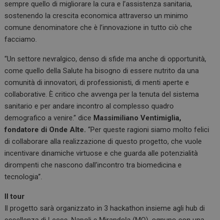
sempre quello di migliorare la cura e l’assistenza sanitaria,
sostenendo la crescita economica attraverso un minimo
comune denominatore che è l’innovazione in tutto ciò che
facciamo.
“Un settore nevralgico, denso di sfide ma anche di opportunità,
come quello della Salute ha bisogno di essere nutrito da una
comunità di innovatori, di professionisti, di menti aperte e
collaborative. È critico che avvenga per la tenuta del sistema
sanitario e per andare incontro al complesso quadro
demografico a venire.” dice
Massimiliano Ventimiglia,
fondatore di Onde Alte.
“Per queste ragioni siamo molto felici
di collaborare alla realizzazione di questo progetto, che vuole
incentivare dinamiche virtuose e che guarda alle potenzialità
dirompenti che nascono dall’incontro tra biomedicina e
tecnologia”.
Il tour
Il progetto sarà organizzato in 3 hackathon insieme agli hub di