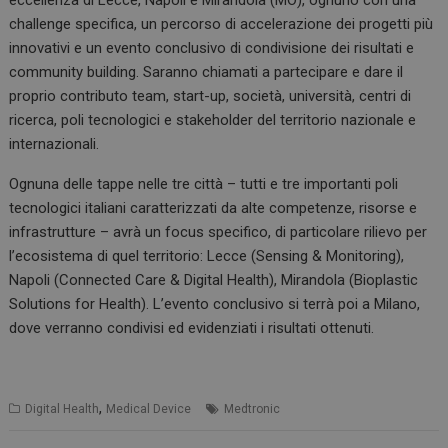
eccellenza di Lecce, Napoli e Mirandola (MO), ognuno con una
challenge specifica, un percorso di accelerazione dei progetti più
innovativi e un evento conclusivo di condivisione dei risultati e
community building. Saranno chiamati a partecipare e dare il
proprio contributo team, start-up, società, università, centri di
ricerca, poli tecnologici e stakeholder del territorio nazionale e
internazionali.
Ognuna delle tappe nelle tre città – tutti e tre importanti poli
tecnologici italiani caratterizzati da alte competenze, risorse e
infrastrutture – avrà un focus specifico, di particolare rilievo per
l’ecosistema di quel territorio: Lecce (Sensing & Monitoring),
Napoli (Connected Care & Digital Health), Mirandola (Bioplastic
Solutions for Health). L’evento conclusivo si terrà poi a Milano,
dove verranno condivisi ed evidenziati i risultati ottenuti.
,
Digital Health
Medical Device
Medtronic