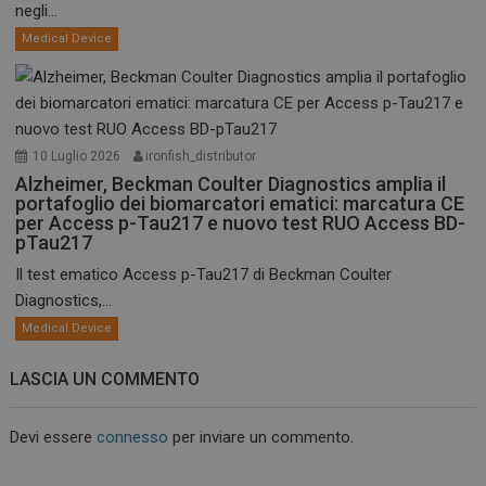
negli...
Medical Device
10 Luglio 2026
ironfish_distributor
Alzheimer, Beckman Coulter Diagnostics amplia il
portafoglio dei biomarcatori ematici: marcatura CE
per Access p-Tau217 e nuovo test RUO Access BD-
pTau217
Il test ematico Access p-Tau217 di Beckman Coulter
Diagnostics,...
Medical Device
LASCIA UN COMMENTO
Devi essere
connesso
per inviare un commento.