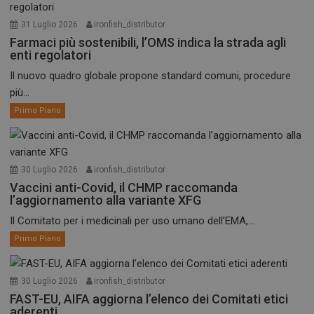
31 Luglio 2026
ironfish_distributor
Farmaci più sostenibili, l’OMS indica la strada agli
enti regolatori
Il nuovo quadro globale propone standard comuni, procedure
più...
Primo Piano
30 Luglio 2026
ironfish_distributor
Vaccini anti-Covid, il CHMP raccomanda
l’aggiornamento alla variante XFG
Il Comitato per i medicinali per uso umano dell’EMA,...
Primo Piano
30 Luglio 2026
ironfish_distributor
FAST-EU, AIFA aggiorna l’elenco dei Comitati etici
aderenti