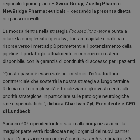
regionali di primo piano –
Swixx Group
,
Zuellig Pharma
e
NewBridge Pharmaceuticals
– cessando la presenza diretta
nei paesi coinvolti.
La mossa rientra nella strategia
Focused Innovator
e punta a
ridurre la complessità operativa, liberare capitale e riallocare
risorse verso i mercati più promettenti e il potenziamento della
pipeline. Il portafoglio attualmente in commercio resterà
disponibile, con la garanzia di continuità di accesso per i pazienti.
“Questo passo è essenziale per costruire l’infrastruttura
commerciale che sosterrà la nostra strategia a lungo termine.
Riduciamo la complessità e focalizziamo gli investimenti sulle
priorità strategiche, in particolare sulle patologie neurologiche
rare e specialistiche”, dichiara
Charl van Zyl, Presidente e CEO
di Lundbeck
.
Saranno 602 dipendenti interessati dalla riorganizzazione: la
maggior parte verrà ricollocata negli organici dei nuovi partner
locali. L’operazione comporterà costi
una tantum
stimati in
390