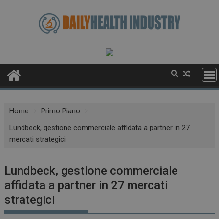
Skip
to
content
Home
Primo Piano
Lundbeck, gestione commerciale affidata a partner in 27
mercati strategici
Lundbeck, gestione commerciale
affidata a partner in 27 mercati
strategici