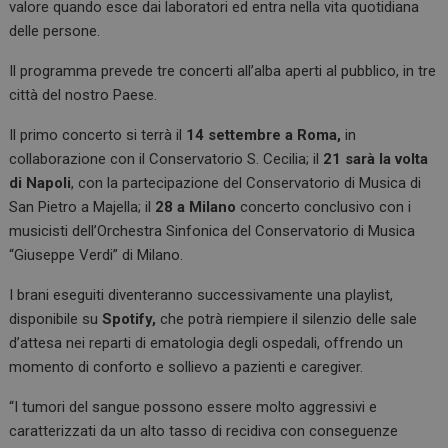
valore quando esce dai laboratori ed entra nella vita quotidiana
delle persone.
Il programma prevede tre concerti all’alba aperti al pubblico, in tre
città del nostro Paese.
Il primo concerto si terrà il
14 settembre a Roma,
in
collaborazione con il Conservatorio S. Cecilia; il
21 sarà la volta
di Napoli
, con la partecipazione del Conservatorio di Musica di
San Pietro a Majella; il
28 a Milano
concerto conclusivo con i
musicisti dell’Orchestra Sinfonica del Conservatorio di Musica
“Giuseppe Verdi” di Milano.
I brani eseguiti diventeranno successivamente una playlist,
disponibile su
Spotify,
che potrà riempiere il silenzio delle sale
d’attesa nei reparti di ematologia degli ospedali, offrendo un
momento di conforto e sollievo a pazienti e caregiver.
“I tumori del sangue possono essere molto aggressivi e
caratterizzati da un alto tasso di recidiva con conseguenze