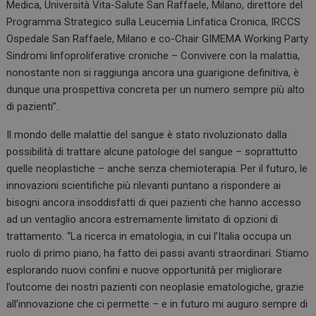
Medica, Università Vita-Salute San Raffaele, Milano, direttore del
Programma Strategico sulla Leucemia Linfatica Cronica, IRCCS
Ospedale San Raffaele, Milano e co-Chair GIMEMA Working Party
Sindromi linfoproliferative croniche – Convivere con la malattia,
nonostante non si raggiunga ancora una guarigione definitiva, è
dunque una prospettiva concreta per un numero sempre più alto
di pazienti”.
Il mondo delle malattie del sangue è stato rivoluzionato dalla
possibilità di trattare alcune patologie del sangue – soprattutto
quelle neoplastiche – anche senza chemioterapia. Per il futuro, le
innovazioni scientifiche più rilevanti puntano a rispondere ai
bisogni ancora insoddisfatti di quei pazienti che hanno accesso
ad un ventaglio ancora estremamente limitato di opzioni di
trattamento. “La ricerca in ematologia, in cui l’Italia occupa un
ruolo di primo piano, ha fatto dei passi avanti straordinari. Stiamo
esplorando nuovi confini e nuove opportunità per migliorare
l’outcome dei nostri pazienti con neoplasie ematologiche, grazie
all’innovazione che ci permette – e in futuro mi auguro sempre di