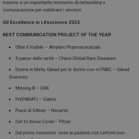
insieme a un importante momento di networking e
comunicazione per celebrare i vincitori.
Gli Excellence in Lifescience 2023
BEST COMMUNICATION PROJECT OF THE YEAR
Oltre il Visibile – Alnylam Pharmaceuticals
Il paese delle rarità – Chiesi Global Rare Diseases
Donne in Meta, Gilead per le donne con mTNBC – Gilead
Sciences
Missing B – GSK
PrEPARATI – Viatris
Passi di SAlute – Novartis
Get to Know Covid – Pfizer
Dal primo momento: vicini ai pazienti con Linfomi non