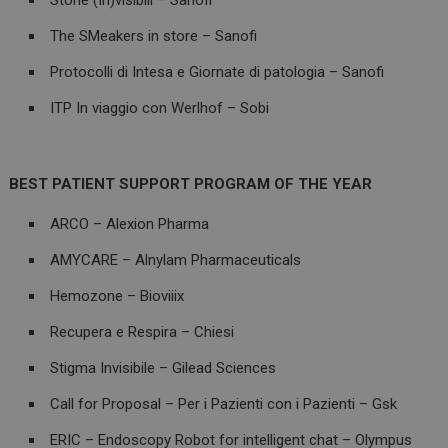
Storie (In)visibili – Sanofi
The SMeakers in store – Sanofi
Protocolli di Intesa e Giornate di patologia – Sanofi
ITP In viaggio con Werlhof – Sobi
BEST PATIENT SUPPORT PROGRAM OF THE YEAR
ARCO – Alexion Pharma
AMYCARE – Alnylam Pharmaceuticals
Hemozone – Bioviiix
Recupera e Respira – Chiesi
Stigma Invisibile – Gilead Sciences
Call for Proposal – Per i Pazienti con i Pazienti – Gsk
ERIC – Endoscopy Robot for intelligent chat – Olympus