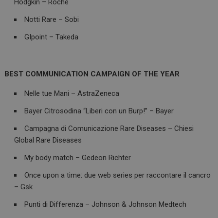
Hodgkin – Roche
Notti Rare – Sobi
GIpoint – Takeda
BEST COMMUNICATION CAMPAIGN OF THE YEAR
Nelle tue Mani – AstraZeneca
Bayer Citrosodina “Liberi con un Burp!” – Bayer
Campagna di Comunicazione Rare Diseases – Chiesi
Global Rare Diseases
My body match – Gedeon Richter
Once upon a time: due web series per raccontare il cancro
– Gsk
Punti di Differenza – Johnson & Johnson Medtech