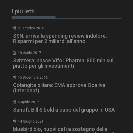
I più letti
21 Ottobre 2016
SSN: arriva la spending review indolore.
Risparmi per 2 miliardi all’anno
10 Aprile 2017
Svizzera: nasce Vifor Pharma. 800 mln sul
piatto per gli investimenti
15 Dicembre 2016
Colangite biliare: EMA approva Ocaliva
(Intercept)
6 Aprile 2017
Sanofi: Bill Sibold a capo del gruppo in USA
14 Giugno 2021
bluebird bio, nuovi dati a sostegno della