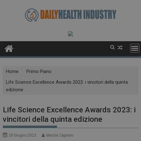
Skip
to
content
Home
Primo Piano
Life Science Excellence Awards 2023: i vincitori della quinta
edizione
Life Science Excellence Awards 2023: i
vincitori della quinta edizione
20 Giugno 2023
Marzia Caposio