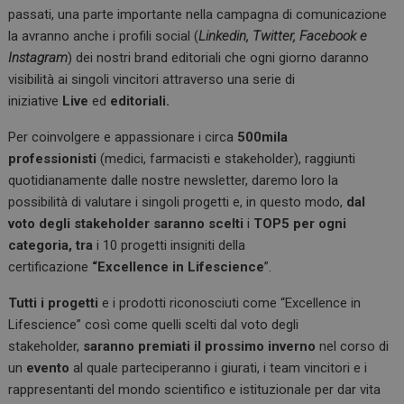
passati, una parte importante nella campagna di comunicazione
la avranno anche i profili social (
Linkedin, Twitter, Facebook e
Instagram
) dei nostri brand editoriali che ogni giorno daranno
visibilità ai singoli vincitori attraverso una serie di
iniziative
Live
ed
editoriali.
Per coinvolgere e appassionare i circa
500mila
professionisti
(medici, farmacisti e stakeholder), raggiunti
quotidianamente dalle nostre newsletter, daremo loro la
possibilità di valutare i singoli progetti e, in questo modo,
dal
voto degli stakeholder saranno scelti
i
TOP5 per ogni
categoria,
tra
i 10 progetti insigniti della
certificazione
“Excellence in Lifescience
”.
Tutti i progetti
e i prodotti riconosciuti come “Excellence in
Lifescience” così come quelli scelti dal voto degli
stakeholder,
saranno premiati il prossimo inverno
nel corso di
un
evento
al quale parteciperanno i giurati, i team vincitori e i
rappresentanti del mondo scientifico e istituzionale per dar vita