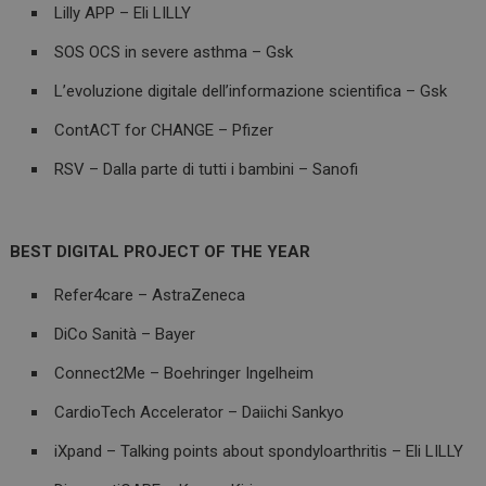
Lilly APP – Eli LILLY
SOS OCS in severe asthma – Gsk
L’evoluzione digitale dell’informazione scientifica – Gsk
ContACT for CHANGE – Pfizer
RSV – Dalla parte di tutti i bambini – Sanofi
BEST DIGITAL PROJECT OF THE YEAR
Refer4care – AstraZeneca
DiCo Sanità – Bayer
Connect2Me – Boehringer Ingelheim
CardioTech Accelerator – Daiichi Sankyo
iXpand – Talking points about spondyloarthritis – Eli LILLY