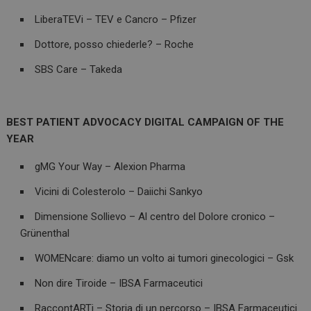
LiberaTEVi – TEV e Cancro – Pfizer
Dottore, posso chiederle? – Roche
SBS Care – Takeda
BEST PATIENT ADVOCACY DIGITAL CAMPAIGN OF THE
YEAR
gMG Your Way – Alexion Pharma
Vicini di Colesterolo – Daiichi Sankyo
Dimensione Sollievo – Al centro del Dolore cronico –
Grünenthal
WOMENcare: diamo un volto ai tumori ginecologici – Gsk
Non dire Tiroide – IBSA Farmaceutici
RaccontARTi – Storia di un percorso – IBSA Farmaceutici