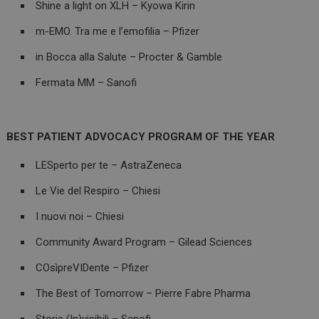
Shine a light on XLH – Kyowa Kirin
m-EMO. Tra me e l’emofilia – Pfizer
in Bocca alla Salute – Procter & Gamble
Fermata MM – Sanofi
BEST PATIENT ADVOCACY PROGRAM OF THE YEAR
LESperto per te – AstraZeneca
Le Vie del Respiro – Chiesi
I nuovi noi – Chiesi
Community Award Program – Gilead Sciences
COsìpreVIDente – Pfizer
The Best of Tomorrow – Pierre Fabre Pharma