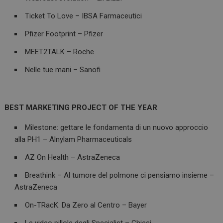
Ticket To Love – IBSA Farmaceutici
Pfizer Footprint – Pfizer
MEET2TALK – Roche
Nelle tue mani – Sanofi
BEST MARKETING PROJECT OF THE YEAR
Milestone: gettare le fondamenta di un nuovo approccio
alla PH1 – Alnylam Pharmaceuticals
AZ On Health – AstraZeneca
Breathink – Al tumore del polmone ci pensiamo insieme –
AstraZeneca
On-TRacK: Da Zero al Centro – Bayer