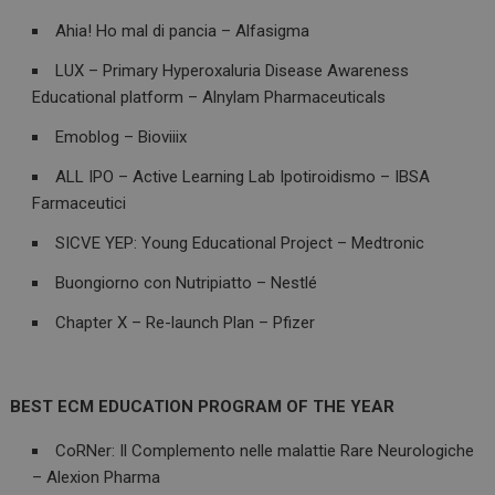
Ahia! Ho mal di pancia – Alfasigma
LUX – Primary Hyperoxaluria Disease Awareness
Educational platform – Alnylam Pharmaceuticals
Emoblog – Bioviiix
ALL IPO – Active Learning Lab Ipotiroidismo – IBSA
Farmaceutici
SICVE YEP: Young Educational Project – Medtronic
Buongiorno con Nutripiatto – Nestlé
Chapter X – Re-launch Plan – Pfizer
BEST ECM EDUCATION PROGRAM OF THE YEAR
CoRNer: Il Complemento nelle malattie Rare Neurologiche
– Alexion Pharma