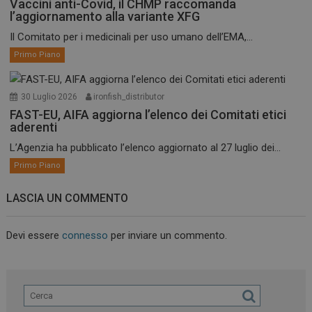
Vaccini anti-Covid, il CHMP raccomanda
l’aggiornamento alla variante XFG
Il Comitato per i medicinali per uso umano dell’EMA,...
Primo Piano
30 Luglio 2026
ironfish_distributor
FAST-EU, AIFA aggiorna l’elenco dei Comitati etici
aderenti
L’Agenzia ha pubblicato l’elenco aggiornato al 27 luglio dei...
Primo Piano
LASCIA UN COMMENTO
Devi essere
connesso
per inviare un commento.