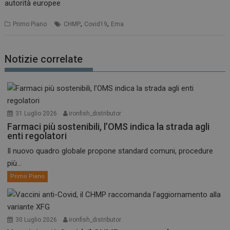
autorità europee
,
,
Primo Piano
CHMP
Covid19
Ema
Notizie correlate
31 Luglio 2026
ironfish_distributor
Farmaci più sostenibili, l’OMS indica la strada agli
enti regolatori
Il nuovo quadro globale propone standard comuni, procedure
più...
Primo Piano
30 Luglio 2026
ironfish_distributor