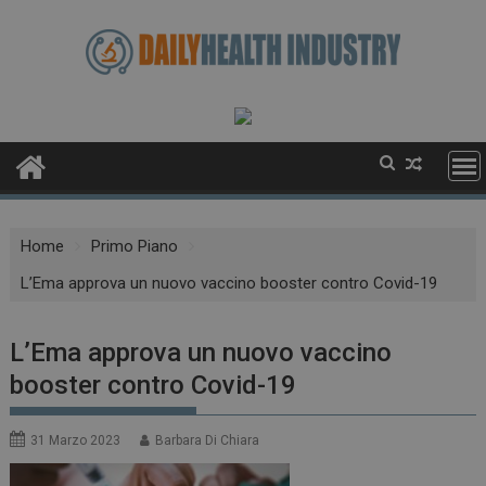
Skip
to
content
Home
Primo Piano
L’Ema approva un nuovo vaccino booster contro Covid-19
L’Ema approva un nuovo vaccino
booster contro Covid-19
31 Marzo 2023
Barbara Di Chiara