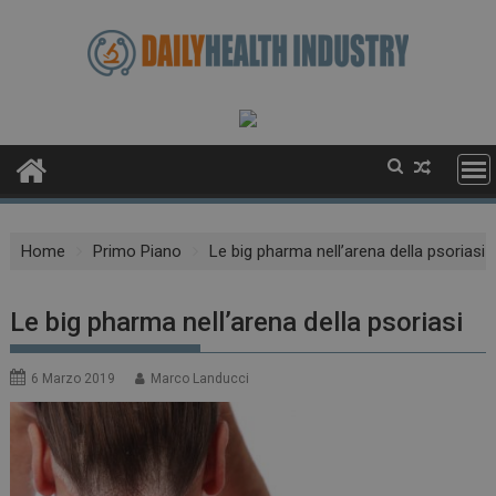
Skip
to
content
Home
Primo Piano
Le big pharma nell’arena della psoriasi
Le big pharma nell’arena della psoriasi
6 Marzo 2019
Marco Landucci