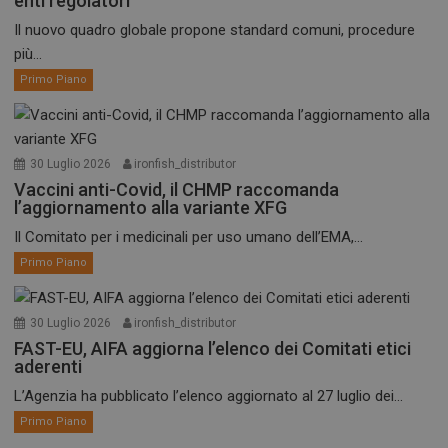
enti regolatori
Il nuovo quadro globale propone standard comuni, procedure
più...
Primo Piano
30 Luglio 2026
ironfish_distributor
Vaccini anti-Covid, il CHMP raccomanda
l’aggiornamento alla variante XFG
Il Comitato per i medicinali per uso umano dell’EMA,...
Primo Piano
30 Luglio 2026
ironfish_distributor
FAST-EU, AIFA aggiorna l’elenco dei Comitati etici
aderenti
L’Agenzia ha pubblicato l’elenco aggiornato al 27 luglio dei...
Primo Piano