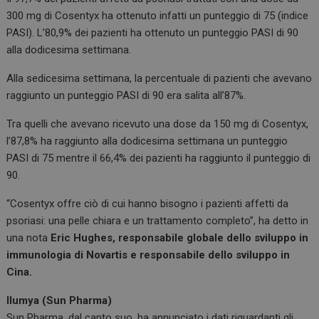
300 mg di Cosentyx ha ottenuto infatti un punteggio di 75 (indice
PASI). L’80,9% dei pazienti ha ottenuto un punteggio PASI di 90
alla dodicesima settimana.
Alla sedicesima settimana, la percentuale di pazienti che avevano
raggiunto un punteggio PASI di 90 era salita all’87%.
Tra quelli che avevano ricevuto una dose da 150 mg di Cosentyx,
l’87,8% ha raggiunto alla dodicesima settimana un punteggio
PASI di 75 mentre il 66,4% dei pazienti ha raggiunto il punteggio di
90.
“Cosentyx offre ciò di cui hanno bisogno i pazienti affetti da
psoriasi: una pelle chiara e un trattamento completo”, ha detto in
una nota
Eric Hughes, responsabile globale dello sviluppo in
immunologia di Novartis e responsabile dello sviluppo in
Cina.
Ilumya (Sun Pharma)
Sun Pharma, dal canto suo, ha annunciato i dati riguardanti gli