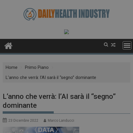
Skip
to
content
Home
Primo Piano
L’anno che verrà: l’AI sarà il “segno” dominante
L’anno che verrà: l’AI sarà il “segno”
dominante
23 Dicembre 2022
Marco Landucci