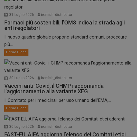
31 Luglio 2026
ironfish_distributor
Farmaci più sostenibili, l’OMS indica la strada agli
enti regolatori
Il nuovo quadro globale propone standard comuni, procedure
più...
Primo Piano
30 Luglio 2026
ironfish_distributor
Vaccini anti-Covid, il CHMP raccomanda
l’aggiornamento alla variante XFG
Il Comitato per i medicinali per uso umano dell’EMA,...
Primo Piano
30 Luglio 2026
ironfish_distributor
FAST-EU, AIFA aggiorna l’elenco dei Comitati etici