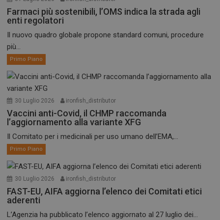
Farmaci più sostenibili, l’OMS indica la strada agli
enti regolatori
Il nuovo quadro globale propone standard comuni, procedure
più...
Primo Piano
30 Luglio 2026
ironfish_distributor
Vaccini anti-Covid, il CHMP raccomanda
l’aggiornamento alla variante XFG
Il Comitato per i medicinali per uso umano dell’EMA,...
Primo Piano
30 Luglio 2026
ironfish_distributor
FAST-EU, AIFA aggiorna l’elenco dei Comitati etici
aderenti
L’Agenzia ha pubblicato l’elenco aggiornato al 27 luglio dei...