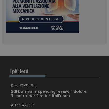
PHPSESSID
Sessione
PHP.net
www.dailyhealthindustry.it
I più letti
21 Ottobre 2016
SSN: arriva la spending review indolore.
Risparmi per 2 miliardi all’anno
10 Aprile 2017