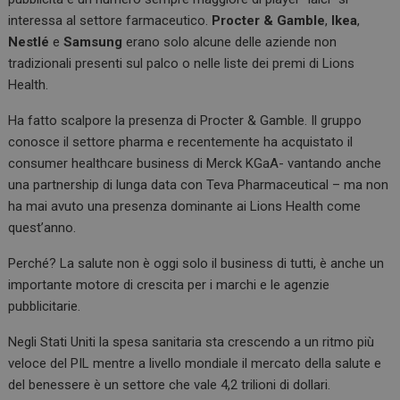
interessa al settore farmaceutico.
Procter & Gamble
,
Ikea
,
Nestlé
e
Samsung
erano solo alcune delle aziende non
tradizionali presenti sul palco o nelle liste dei premi di Lions
Health.
Ha fatto scalpore la presenza di Procter & Gamble. Il gruppo
conosce il settore pharma e recentemente ha acquistato il
consumer healthcare business di Merck KGaA- vantando anche
una partnership di lunga data con Teva Pharmaceutical – ma non
ha mai avuto una presenza dominante ai Lions Health come
quest’anno.
Perché? La salute non è oggi solo il business di tutti, è anche un
importante motore di crescita per i marchi e le agenzie
pubblicitarie.
Negli Stati Uniti la spesa sanitaria sta crescendo a un ritmo più
veloce del PIL mentre a livello mondiale il mercato della salute e
del benessere è un settore che vale 4,2 trilioni di dollari.