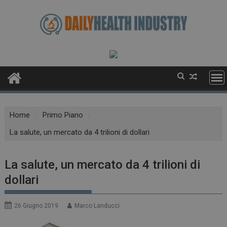
Skip
to
content
Home
Primo Piano
La salute, un mercato da 4 trilioni di dollari
La salute, un mercato da 4 trilioni di
dollari
26 Giugno 2019
Marco Landucci