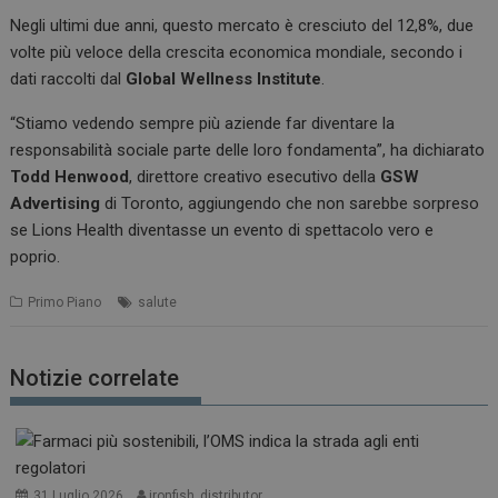
Negli ultimi due anni, questo mercato è cresciuto del 12,8%, due
volte più veloce della crescita economica mondiale, secondo i
dati raccolti dal
Global Wellness Institute
.
“Stiamo vedendo sempre più aziende far diventare la
responsabilità sociale parte delle loro fondamenta”, ha dichiarato
Todd Henwood
, direttore creativo esecutivo della
GSW
Advertising
di Toronto, aggiungendo che non sarebbe sorpreso
se Lions Health diventasse un evento di spettacolo vero e
poprio.
Primo Piano
salute
Notizie correlate
31 Luglio 2026
ironfish_distributor