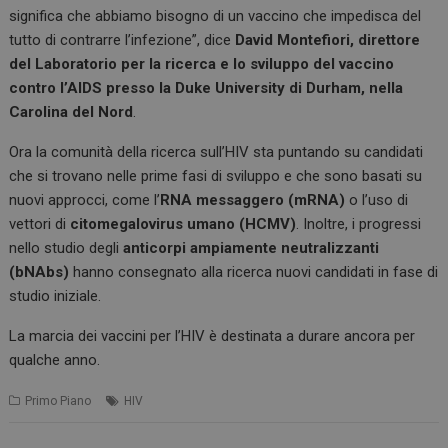
significa che abbiamo bisogno di un vaccino che impedisca del
tutto di contrarre l’infezione”, dice
David Montefiori, direttore
del Laboratorio per la ricerca e lo sviluppo del vaccino
contro l’AIDS presso la Duke University di Durham, nella
Carolina del Nord
.
Ora la comunità della ricerca sull’HIV sta puntando su candidati
che si trovano nelle prime fasi di sviluppo e che sono basati su
nuovi approcci, come l’
RNA messaggero (mRNA)
o l’uso di
vettori di
citomegalovirus umano (HCMV)
. Inoltre, i progressi
nello studio degli
anticorpi ampiamente neutralizzanti
(bNAbs)
hanno consegnato alla ricerca nuovi candidati in fase di
studio iniziale.
La marcia dei vaccini per l’HIV è destinata a durare ancora per
qualche anno.
Primo Piano
HIV