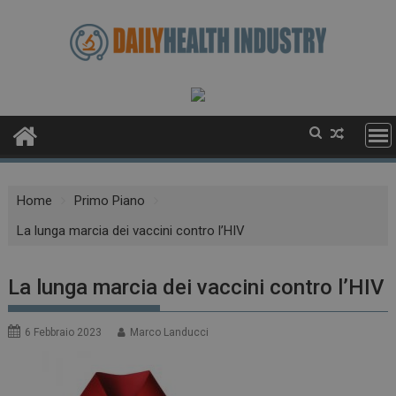
Skip
to
content
Home
Primo Piano
La lunga marcia dei vaccini contro l’HIV
La lunga marcia dei vaccini contro l’HIV
6 Febbraio 2023
Marco Landucci