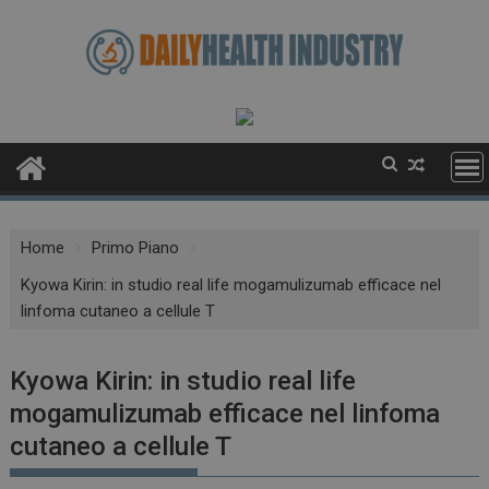
Skip
to
content
Home
Primo Piano
Kyowa Kirin: in studio real life mogamulizumab efficace nel
linfoma cutaneo a cellule T
Kyowa Kirin: in studio real life
mogamulizumab efficace nel linfoma
cutaneo a cellule T