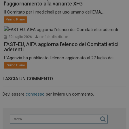
l’aggiornamento alla variante XFG
Il Comitato per i medicinali per uso umano dell’EMA,...
Primo Piano
30 Luglio 2026
ironfish_distributor
FAST-EU, AIFA aggiorna l’elenco dei Comitati etici
aderenti
L’Agenzia ha pubblicato l’elenco aggiornato al 27 luglio dei...
Primo Piano
LASCIA UN COMMENTO
Devi essere
connesso
per inviare un commento.