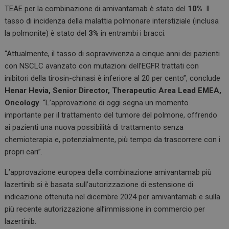
TEAE per la combinazione di amivantamab è stato del
10%
. Il
tasso di incidenza della malattia polmonare interstiziale (inclusa
la polmonite) è stato del
3%
in entrambi i bracci.
“Attualmente, il tasso di sopravvivenza a cinque anni dei pazienti
con NSCLC avanzato con mutazioni dell’EGFR trattati con
inibitori della tirosin-chinasi è inferiore al 20 per cento”, conclude
Henar Hevia, Senior Director, Therapeutic Area Lead EMEA,
Oncology
. “L’approvazione di oggi segna un momento
importante per il trattamento del tumore del polmone, offrendo
ai pazienti una nuova possibilità di trattamento senza
chemioterapia e, potenzialmente, più tempo da trascorrere con i
propri cari”.
L’approvazione europea della combinazione amivantamab più
lazertinib si è basata sull’autorizzazione di estensione di
indicazione ottenuta nel dicembre 2024 per amivantamab e sulla
più recente autorizzazione all’immissione in commercio per
lazertinib.