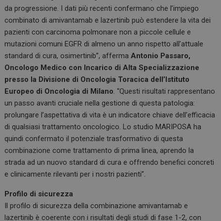
da progressione. I dati più recenti confermano che l’impiego
combinato di amivantamab e lazertinib può estendere la vita dei
pazienti con carcinoma polmonare non a piccole cellule e
mutazioni comuni EGFR di almeno un anno rispetto all’attuale
standard di cura, osimertinib”, afferma
Antonio Passaro,
Oncologo Medico con Incarico di Alta Specializzazione
presso la Divisione di Oncologia Toracica dell’Istituto
Europeo di Oncologia di Milano
. “Questi risultati rappresentano
un passo avanti cruciale nella gestione di questa patologia:
prolungare l’aspettativa di vita è un indicatore chiave dell’efficacia
di qualsiasi trattamento oncologico. Lo studio MARIPOSA ha
quindi confermato il potenziale trasformativo di questa
combinazione come trattamento di prima linea, aprendo la
strada ad un nuovo standard di cura e offrendo benefici concreti
e clinicamente rilevanti per i nostri pazienti”.
Profilo di sicurezza
Il profilo di sicurezza della combinazione amivantamab e
lazertinib è coerente con i risultati degli studi di fase 1-2, con