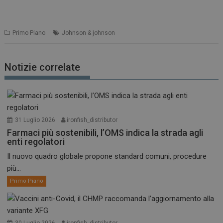
Primo Piano
Johnson & johnson
Notizie correlate
31 Luglio 2026
ironfish_distributor
Farmaci più sostenibili, l’OMS indica la strada agli
enti regolatori
Il nuovo quadro globale propone standard comuni, procedure
più...
Primo Piano
30 Luglio 2026
ironfish_distributor