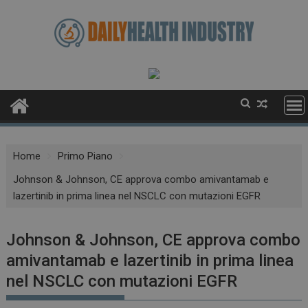
Skip
to
content
Home
Primo Piano
Johnson & Johnson, CE approva combo amivantamab e
lazertinib in prima linea nel NSCLC con mutazioni EGFR
Johnson & Johnson, CE approva combo
amivantamab e lazertinib in prima linea
nel NSCLC con mutazioni EGFR