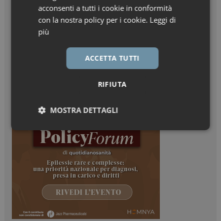
acconsenti a tutti i cookie in conformità
con la nostra policy per i cookie.
Leggi di
più
ACCETTA TUTTI
RIFIUTA
MOSTRA DETTAGLI
Necessari
Marketing
Necessari
Marketing
I cookie necessari contribuiscono a rendere fruibile il