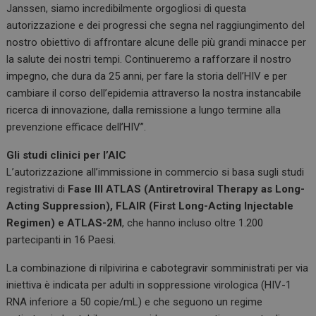
Janssen, siamo incredibilmente orgogliosi di questa
autorizzazione e dei progressi che segna nel raggiungimento del
nostro obiettivo di affrontare alcune delle più grandi minacce per
la salute dei nostri tempi. Continueremo a rafforzare il nostro
impegno, che dura da 25 anni, per fare la storia dell’HIV e per
cambiare il corso dell’epidemia attraverso la nostra instancabile
ricerca di innovazione, dalla remissione a lungo termine alla
prevenzione efficace dell’HIV”.
Gli studi clinici per l’AIC
L’autorizzazione all’immissione in commercio si basa sugli studi
registrativi di
Fase III ATLAS (Antiretroviral Therapy as Long-
Acting Suppression), FLAIR (First Long-Acting Injectable
Regimen) e ATLAS-2M
, che hanno incluso oltre 1.200
partecipanti in 16 Paesi.
La combinazione di rilpivirina e cabotegravir somministrati per via
iniettiva è indicata per adulti in soppressione virologica (HIV-1
RNA inferiore a 50 copie/mL) e che seguono un regime