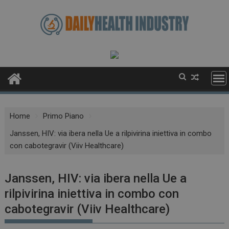
Skip
to
content
Home
Primo Piano
Janssen, HIV: via ibera nella Ue a rilpivirina iniettiva in combo
con cabotegravir (Viiv Healthcare)
Janssen, HIV: via ibera nella Ue a
rilpivirina iniettiva in combo con
cabotegravir (Viiv Healthcare)