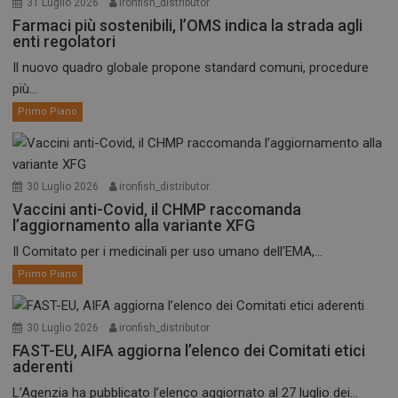
31 Luglio 2026
ironfish_distributor
Farmaci più sostenibili, l’OMS indica la strada agli
enti regolatori
Il nuovo quadro globale propone standard comuni, procedure
più...
Primo Piano
30 Luglio 2026
ironfish_distributor
Vaccini anti-Covid, il CHMP raccomanda
l’aggiornamento alla variante XFG
Il Comitato per i medicinali per uso umano dell’EMA,...
Primo Piano
30 Luglio 2026
ironfish_distributor
FAST-EU, AIFA aggiorna l’elenco dei Comitati etici
aderenti
L’Agenzia ha pubblicato l’elenco aggiornato al 27 luglio dei...