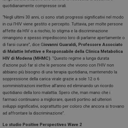
quotidianamente compresse orali.
“Negli ultimi 30 anni, ci sono stati progressi significativi nel modo
in cui l’HIV viene gestito e percepito. Tuttavia, per molte persone
affette da HIV o a rischio, lo stigma e la discriminazione
rimangono e spesso impediscono loro di parlarne apertamente o
di farsi curare”, dice G
iovanni Guaraldi, Professore Associato
di Malattie Infettive e Responsabile della Clinica Metabolica
HIV di Modena (MHMC)
. “Questo regime a lunga durata
d’azione può far sì che le persone che vivono con l’HIV non
abbiano più bisogno di una terapia quotidiana, mantenendo la
soppressione della carica virale grazie a sole 12 o 6
somministrazioni iniettive all’anno ed eliminando un ricordo
quotidiano della loro malattia. Spero che, man mano che i
farmaci continuano a migliorare, questi portino ad ulteriori
sviluppi significativi, soprattutto per coloro che ancora si trovano
ad affrontare la discriminazione”.
Lo studio Positive Perspectives Wave 2