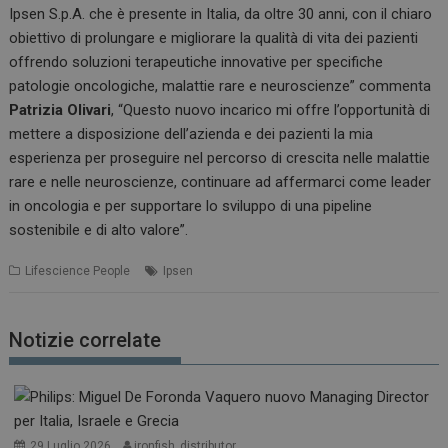
Ipsen S.p.A. che è presente in Italia, da oltre 30 anni, con il chiaro
obiettivo di prolungare e migliorare la qualità di vita dei pazienti
offrendo soluzioni terapeutiche innovative per specifiche
patologie oncologiche, malattie rare e neuroscienze” commenta
Patrizia Olivari
, “Questo nuovo incarico mi offre l’opportunità di
mettere a disposizione dell’azienda e dei pazienti la mia
esperienza per proseguire nel percorso di crescita nelle malattie
rare e nelle neuroscienze, continuare ad affermarci come leader
in oncologia e per supportare lo sviluppo di una pipeline
sostenibile e di alto valore”.
Lifescience People
Ipsen
Notizie correlate
29 Luglio 2026
ironfish_distributor