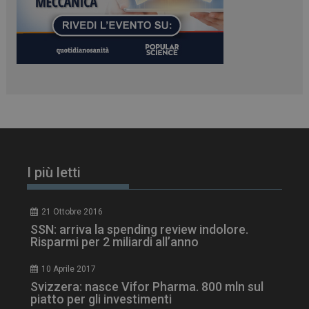
PHPSESSID
Sessione
PHP.net
www.dailyhealthindustry.it
I più letti
21 Ottobre 2016
SSN: arriva la spending review indolore.
Risparmi per 2 miliardi all’anno
10 Aprile 2017
Svizzera: nasce Vifor Pharma. 800 mln sul
piatto per gli investimenti