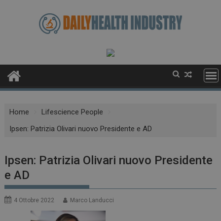
Skip
to
content
Home
Lifescience People
Ipsen: Patrizia Olivari nuovo Presidente e AD
Ipsen: Patrizia Olivari nuovo Presidente
e AD
4 Ottobre 2022
Marco Landucci