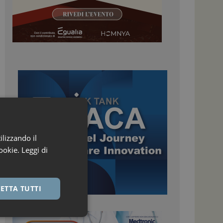
ilizzando il
ookie.
Leggi di
ETTA TUTTI