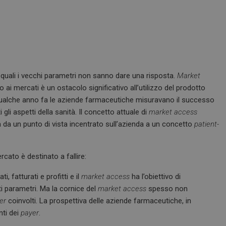
ali i vecchi parametri non sanno dare una risposta.
Market
ai mercati è un ostacolo significativo all’utilizzo del prodotto
a qualche anno fa le aziende farmaceutiche misuravano il successo
i gli aspetti della sanità. Il concetto attuale di
market access
da un punto di vista incentrato sull’azienda a un concetto
patient-
rcato è destinato a fallire:
 fatturati e profitti e il
market access
ha l’obiettivo di
i parametri. Ma la cornice del
market access
spesso non
er
coinvolti. La prospettiva delle aziende farmaceutiche, in
nti dei
payer
.