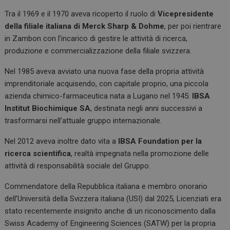
Tra il 1969 e il 1970 aveva ricoperto il ruolo di
Vicepresidente
della filiale italiana di Merck Sharp & Dohme
, per poi rientrare
in Zambon con l’incarico di gestire le attività di ricerca,
produzione e commercializzazione della filiale svizzera.
Nel 1985 aveva avviato una nuova fase della propria attività
imprenditoriale acquisendo, con capitale proprio, una piccola
azienda chimico-farmaceutica nata a Lugano nel 1945:
IBSA
Institut Biochimique SA
, destinata negli anni successivi a
trasformarsi nell’attuale gruppo internazionale.
Nel 2012 aveva inoltre dato vita a
IBSA Foundation per la
ricerca scientifica
, realtà impegnata nella promozione delle
attività di responsabilità sociale del Gruppo.
Commendatore della Repubblica italiana e membro onorario
dell’Università della Svizzera italiana (USI) dal 2025, Licenziati era
stato recentemente insignito anche di un riconoscimento dalla
Swiss Academy of Engineering Sciences (SATW) per la propria