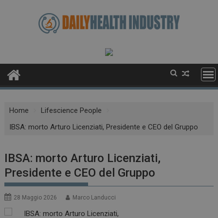
Skip
to
content
Home
Lifescience People
IBSA: morto Arturo Licenziati, Presidente e CEO del Gruppo
IBSA: morto Arturo Licenziati,
Presidente e CEO del Gruppo
28 Maggio 2026
Marco Landucci