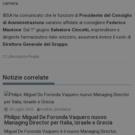
carriera.
IBSA ha comunicato che le funzioni di
Presidente del Consiglio
di Amministrazione
saranno affidate al consigliere
Federico
Mautone
. Dal 1° giugno
Salvatore Cincotti,
imprenditore e
dirigente farmaceutico italo-svizzero, assumerà invece il ruolo di
Direttore Generale del Gruppo
.
Lifescience People
Notizie correlate
29 Luglio 2026
ironfish_distributor
Philips: Miguel De Foronda Vaquero nuovo
Managing Director per Italia, Israele e Grecia
Miguel De Foronda Vaquero è il nuovo Managing Director...