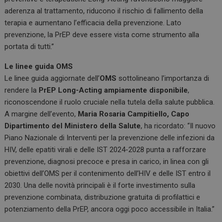
aderenza al trattamento, riducono il rischio di fallimento della
terapia e aumentano l’efficacia della prevenzione. Lato
prevenzione, la PrEP deve essere vista come strumento alla
portata di tutti.”
Le linee guida OMS
Le linee guida aggiornate dell’
OMS
sottolineano l’importanza di
rendere la
PrEP Long-Acting ampiamente disponibile
,
riconoscendone il ruolo cruciale nella tutela della salute pubblica.
A margine dell’evento,
Maria Rosaria Campitiello, Capo
Dipartimento del Ministero della Salute
, ha ricordato: “Il nuovo
Piano Nazionale di Interventi per la prevenzione delle infezioni da
HIV, delle epatiti virali e delle IST 2024-2028 punta a rafforzare
prevenzione, diagnosi precoce e presa in carico, in linea con gli
obiettivi dell’OMS per il contenimento dell’HIV e delle IST entro il
2030. Una delle novità principali è il forte investimento sulla
prevenzione combinata, distribuzione gratuita di profilattici e
potenziamento della PrEP, ancora oggi poco accessibile in Italia.”