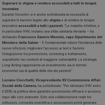
Superare lo stigma e rendere accessibili a tutti le terapie
innovative
Durante l’incontro si è anche sottolineata la necessità di
superare le barriere legate allo
stigma
e di rendere le terapie
innovative
accessibili a tutti i pazienti
. “Le malattie infettive, e
in particolare l’HIV, restano una sfida sanitaria rilevante – ha
dichiarato
Francesco Saverio Mennini, capo Dipartimento del
Ministero della Salute
– È fondamentale ridurre l’incidenza delle
nuove infezioni, migliorare l’accesso ai test e favorire
l’integrazione tra prevenzione, screening e trattamento,
soprattutto nei contesti di maggiore vulnerabilità. La strategia
Long-Acting rappresenta un investimento sia in termini
economici sia di qualità della vita dei pazienti.”
Luciano Ciocchetti, Vicepresidente XII Commissione Affari
Sociali della Camera
, ha sottolineato: “Per eliminare l’HIV entro
il 2030, la politica deve garantire prevenzione efficace e accesso
equo alle cure avanzate. Solo una collaborazione reale tra
istituzioni, comunità scientifica e associazioni potrà generare