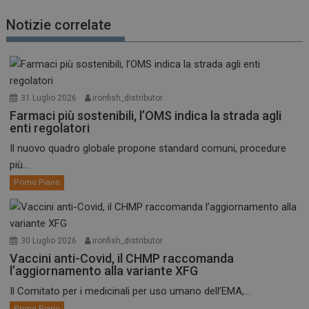
Notizie correlate
31 Luglio 2026
ironfish_distributor
Farmaci più sostenibili, l’OMS indica la strada agli
enti regolatori
Il nuovo quadro globale propone standard comuni, procedure
più...
Primo Piano
30 Luglio 2026
ironfish_distributor
Vaccini anti-Covid, il CHMP raccomanda
l’aggiornamento alla variante XFG
Il Comitato per i medicinali per uso umano dell’EMA,...
Primo Piano