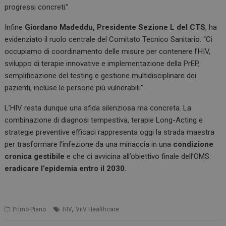
progressi concreti.”
Infine
Giordano Madeddu, Presidente Sezione L del CTS
, ha
evidenziato il ruolo centrale del Comitato Tecnico Sanitario: “Ci
occupiamo di coordinamento delle misure per contenere l’HIV,
sviluppo di terapie innovative e implementazione della PrEP,
semplificazione del testing e gestione multidisciplinare dei
pazienti, incluse le persone più vulnerabili.”
L’HIV resta dunque una sfida silenziosa ma concreta. La
combinazione di diagnosi tempestiva, terapie Long-Acting e
strategie preventive efficaci rappresenta oggi la strada maestra
per trasformare l’infezione da una minaccia in una
condizione
cronica gestibile
e che ci avvicina all’obiettivo finale dell’OMS:
eradicare l’epidemia entro il 2030.
,
Primo Piano
HIV
ViiV Healthcare