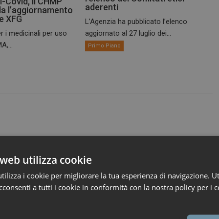
i-Covid, il CHMP
aderenti
a l’aggiornamento
te XFG
L’Agenzia ha pubblicato l’elenco
r i medicinali per uso
aggiornato al 27 luglio dei...
A,...
Primo Piano
web utilizza cookie
ilizza i cookie per migliorare la tua esperienza di navigazione. Ut
consenti a tutti i cookie in conformità con la nostra policy per i c