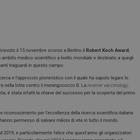
 ricevuto il 15 novembre scorso a Berlino il
Robert Koch Award
,
 ambito medico-scientifico a livello mondiale e destinato a quegli
tanti traguardi in questo campo.
cerca e l’approccio pioneristico con il quale ha saputo legare lo
are nella lotta contro il meningococco B. La
reverse vaccinology
,
nta, è stata infatti la chiave del successo per la scoperta del primo
riconoscimento per l’eccellenza della ricerca scientifica italiana
 hanno permesso di salvare milioni di vite in tutto il mondo.
2019, e particolarmente felice che quest’anno gli organizzatori