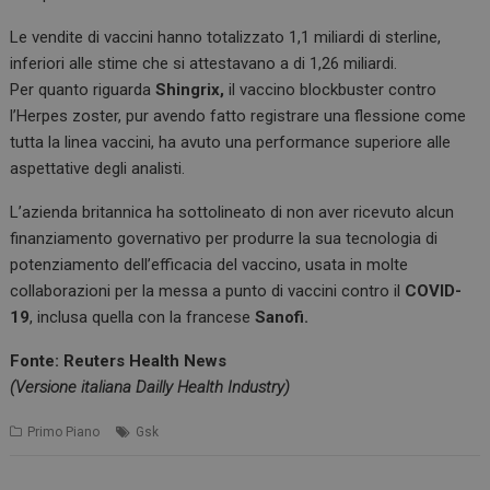
Le vendite di vaccini hanno totalizzato 1,1 miliardi di sterline,
inferiori alle stime che si attestavano a di 1,26 miliardi.
Per quanto riguarda
Shingrix,
il vaccino blockbuster contro
l’Herpes zoster, pur avendo fatto registrare una flessione come
tutta la linea vaccini, ha avuto una performance superiore alle
aspettative degli analisti.
L’azienda britannica ha sottolineato di non aver ricevuto alcun
finanziamento governativo per produrre la sua tecnologia di
potenziamento dell’efficacia del vaccino, usata in molte
collaborazioni per la messa a punto di vaccini contro il
COVID-
19
, inclusa quella con la francese
Sanofi.
Fonte: Reuters Health News
(Versione italiana Dailly Health Industry)
Primo Piano
Gsk