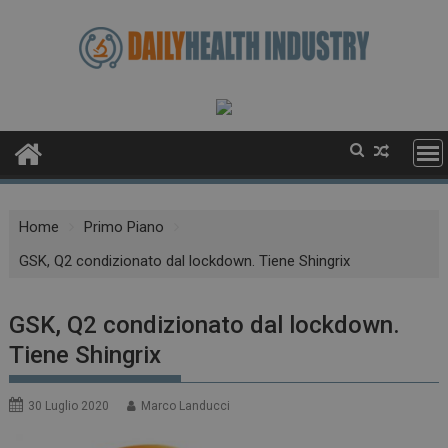
Skip
to
content
Home
Primo Piano
GSK, Q2 condizionato dal lockdown. Tiene Shingrix
GSK, Q2 condizionato dal lockdown.
Tiene Shingrix
30 Luglio 2020
Marco Landucci