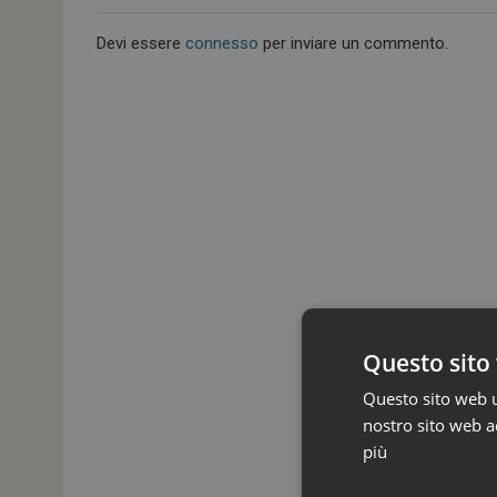
Devi essere
connesso
per inviare un commento.
Questo sito 
Questo sito web ut
nostro sito web ac
più