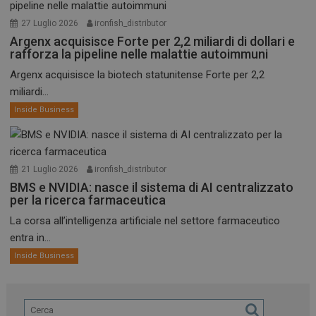
27 Luglio 2026
ironfish_distributor
Argenx acquisisce Forte per 2,2 miliardi di dollari e
rafforza la pipeline nelle malattie autoimmuni
Argenx acquisisce la biotech statunitense Forte per 2,2
miliardi...
Inside Business
21 Luglio 2026
ironfish_distributor
BMS e NVIDIA: nasce il sistema di AI centralizzato
per la ricerca farmaceutica
La corsa all’intelligenza artificiale nel settore farmaceutico
entra in...
Inside Business