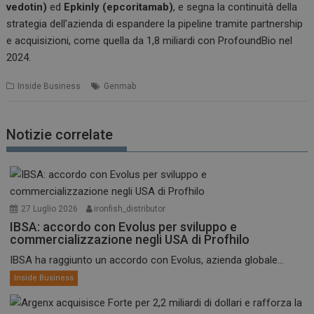
vedotin)
ed
Epkinly (epcoritamab)
, e segna la continuità della
strategia dell’azienda di espandere la pipeline tramite partnership
e acquisizioni, come quella da 1,8 miliardi con ProfoundBio nel
2024.
Inside Business
Genmab
Notizie correlate
27 Luglio 2026
ironfish_distributor
IBSA: accordo con Evolus per sviluppo e
commercializzazione negli USA di Profhilo
IBSA ha raggiunto un accordo con Evolus, azienda globale...
Inside Business