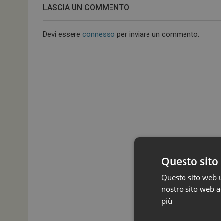
LASCIA UN COMMENTO
Devi essere
connesso
per inviare un commento.
Questo sito 
Questo sito web ut
nostro sito web ac
più