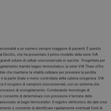
ole accessibili a un numero sempre maggiore di pazienti. È questo
al Electric, che ha presentato il primo modello della serie VIA
randi volumi di cellule crioconservate in sacche. Progettata per
scongelamento tramite bagno termostatico, la serie VIA Thaw offre
ile che mantiene la vitalità cellulare per prevenire la perdita
 è la parte finale e meno controllata della catena criogenica. VIA
a il recupero di campioni crioconservati, con un sistema che
l processo di scongelamento. Combinando tecnologie di
consente di determinare con precisione il termine dello
sociato ai bagni termostatici .Il registro elettronico dei dati crea
mento e consente di identificare rapidamente eventuali fonti di