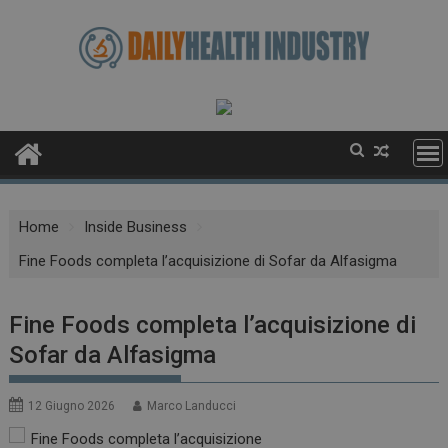
Skip
to
content
Home
Inside Business
Fine Foods completa l’acquisizione di Sofar da Alfasigma
Fine Foods completa l’acquisizione di
Sofar da Alfasigma
12 Giugno 2026
Marco Landucci