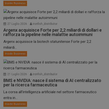
Inside Business
27 Luglio 2026
ironfish_distributor
Argenx acquisisce Forte per 2,2 miliardi di dollari e
rafforza la pipeline nelle malattie autoimmuni
Argenx acquisisce la biotech statunitense Forte per 2,2
miliardi...
Inside Business
21 Luglio 2026
ironfish_distributor
BMS e NVIDIA: nasce il sistema di AI centralizzato
per la ricerca farmaceutica
La corsa all’intelligenza artificiale nel settore farmaceutico
entra in...
Inside Business