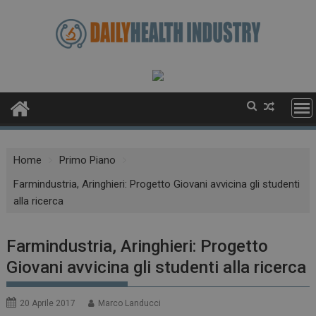
Skip
to
content
Home
Primo Piano
Farmindustria, Aringhieri: Progetto Giovani avvicina gli studenti
alla ricerca
Farmindustria, Aringhieri: Progetto
Giovani avvicina gli studenti alla ricerca
20 Aprile 2017
Marco Landucci