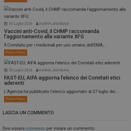
30 Luglio 2026
ironfish_distributor
Vaccini anti-Covid, il CHMP raccomanda
l’aggiornamento alla variante XFG
Il Comitato per i medicinali per uso umano dell’EMA,...
Primo Piano
30 Luglio 2026
ironfish_distributor
FAST-EU, AIFA aggiorna l’elenco dei Comitati etici
aderenti
L’Agenzia ha pubblicato l’elenco aggiornato al 27 luglio dei...
Primo Piano
LASCIA UN COMMENTO
Devi essere
connesso
per inviare un commento.