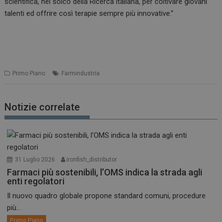
scientifica, nel solco della Ricerca italiana, per coltivare giovani
talenti ed offrire così terapie sempre più innovative.”
Primo Piano
Farmindustria
Notizie correlate
31 Luglio 2026
ironfish_distributor
Farmaci più sostenibili, l’OMS indica la strada agli
enti regolatori
Il nuovo quadro globale propone standard comuni, procedure
più...
Primo Piano