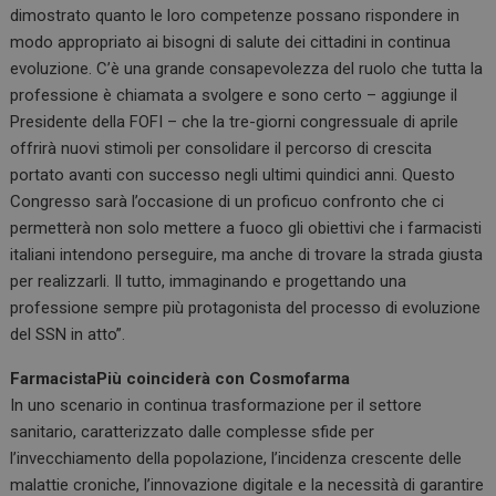
dimostrato quanto le loro competenze possano rispondere in
modo appropriato ai bisogni di salute dei cittadini in continua
evoluzione. C’è una grande consapevolezza del ruolo che tutta la
professione è chiamata a svolgere e sono certo – aggiunge il
Presidente della FOFI – che la tre-giorni congressuale di aprile
offrirà nuovi stimoli per consolidare il percorso di crescita
portato avanti con successo negli ultimi quindici anni. Questo
Congresso sarà l’occasione di un proficuo confronto che ci
permetterà non solo mettere a fuoco gli obiettivi che i farmacisti
italiani intendono perseguire, ma anche di trovare la strada giusta
per realizzarli. Il tutto, immaginando e progettando una
professione sempre più protagonista del processo di evoluzione
del SSN in atto”.
FarmacistaPiù coinciderà con Cosmofarma
In uno scenario in continua trasformazione per il settore
sanitario, caratterizzato dalle complesse sfide per
l’invecchiamento della popolazione, l’incidenza crescente delle
malattie croniche, l’innovazione digitale e la necessità di garantire