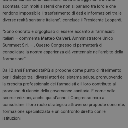
scontata, con molti sistemi che non si parlano tra loro e che
rendono impossibile il trasferimento di dati e informazioni tra le
diverse realtà sanitarie italiane”, conclude il Presidente Leopardi.
“Sono onorato e orgoglioso di essere accanto ai farmacisti
italiani – commenta
Matteo Calveri
, Amministratore Unico
Summeet S.r.l. – . Questo Congresso ci permetterà di
consolidare la nostra esperienza già ventennale nell’ambito della
formazione’’.
Da 12 anni FarmacistaPiù si propone come punto di riferimento
per il dialogo tra i diversi attori del sistema salute, promuovendo
la crescita professionale dei farmacisti e il loro contributo al
processo di rilancio della governance sanitaria. E come nelle
scorse edizioni, anche quest’anno il Congresso mira a
consolidare il loro ruolo strategico attraverso proposte concrete,
formazione specializzata e un confronto diretto con le
istituzioni.