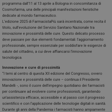
programma dall’11 al 13 aprile a Bologna in concomitanza di
Cosmofarma, una delle principali manifestazioni fieristiche
dedicate al mondo farmaceutico.
L’edizione 2025 di FarmacistaPiù sarà incentrata, come recita il
titolo, sull’evoluzione del Servizio Sanitario Nazionale tra
innovazione e prossimità delle cure. Questo delicato processo
deve passare per due elementi fondamentali: l’aggiornamento
professionale, sempre essenziale per soddisfare le esigenze di
salute del cittadino, a cui deve affiancarsi l’innovazione
tecnologica.
Innovazione e cure di prossimità
“I temi al centro di questa XII edizione del Congresso, ovvero
innovazione e prossimità delle cure – continua il Presidente
Mandelli -, sono il cuore dell’impegno quotidiano dei farmacisti
per continuare ad evolvere come professionisti, garantendo
un’assistenza efficace, accessibile e al passo con il progresso
scientifico e con l’applicazione delle tecnologie digitali in sanità.
Durante gli anni della Pandemia i farmacisti hanno ampiamente