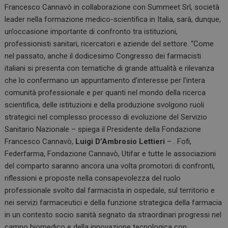
Francesco Cannavò in collaborazione con Summeet Srl, società
leader nella formazione medico-scientifica in Italia, sarà, dunque,
un’occasione importante di confronto tra istituzioni,
professionisti sanitari, ricercatori e aziende del settore. “Come
nel passato, anche il dodicesimo Congresso dei farmacisti
italiani si presenta con tematiche di grande attualità e rilevanza
che lo confermano un appuntamento d’interesse per l’intera
comunità professionale e per quanti nel mondo della ricerca
scientifica, delle istituzioni e della produzione svolgono ruoli
strategici nel complesso processo di evoluzione del Servizio
Sanitario Nazionale – spiega il Presidente della Fondazione
Francesco Cannavò,
Luigi D’Ambrosio Lettieri
– . Fofi,
Federfarma, Fondazione Cannavò, Utifar e tutte le associazioni
del comparto saranno ancora una volta promotori di confronti,
riflessioni e proposte nella consapevolezza del ruolo
professionale svolto dal farmacista in ospedale, sul territorio e
nei servizi farmaceutici e della funzione strategica della farmacia
in un contesto socio sanità segnato da straordinari progressi nel
campo biomedico e della innovazione tecnologica con