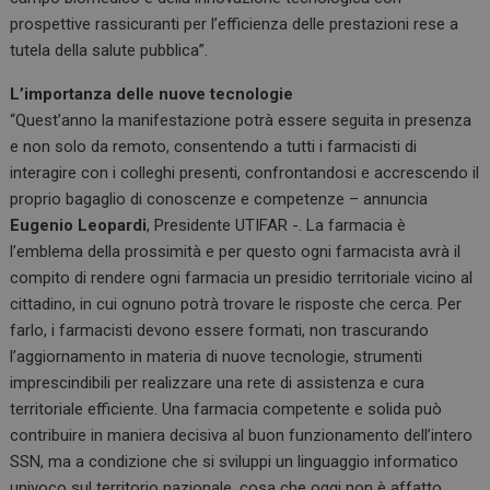
prospettive rassicuranti per l’efficienza delle prestazioni rese a
tutela della salute pubblica”.
L’importanza delle nuove tecnologie
“Quest’anno la manifestazione potrà essere seguita in presenza
e non solo da remoto, consentendo a tutti i farmacisti di
interagire con i colleghi presenti, confrontandosi e accrescendo il
proprio bagaglio di conoscenze e competenze – annuncia
Eugenio Leopardi
, Presidente UTIFAR -. La farmacia è
l’emblema della prossimità e per questo ogni farmacista avrà il
compito di rendere ogni farmacia un presidio territoriale vicino al
cittadino, in cui ognuno potrà trovare le risposte che cerca. Per
farlo, i farmacisti devono essere formati, non trascurando
l’aggiornamento in materia di nuove tecnologie, strumenti
imprescindibili per realizzare una rete di assistenza e cura
territoriale efficiente. Una farmacia competente e solida può
contribuire in maniera decisiva al buon funzionamento dell’intero
SSN, ma a condizione che si sviluppi un linguaggio informatico
univoco sul territorio nazionale, cosa che oggi non è affatto