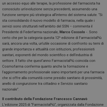
un accesso equo alle terapie, la professione del farmacista ha
conosciuto un’evoluzione senza precedenti, assumendo una
funzione sempre più strategica all’interno del sistema salute. “Si
sta consolidando il nuovo modello di farmacia, nella quale i
servizi sono strutturati nell’ambito del SSN – commenta il
Presidente di Federfarma nazionale,
Marco Cossolo
-. Sono
certo che per la categoria questa 12^ edizione di FarmacistaPiù
sarà, ancora una volta, un’utile occasione di confronto su temi di
grande importanza e attualità con istituzioni, professionisti
sanitari, esponenti del mondo scientifico e dell’industria di
settore. Il fatto che quest’anno FarmacistaPiù coincida con
Cosmofarma conferma quanto anche la formazione e
l’aggiornamento professionale siano importanti per una farmacia
che si offre alla comunità come presidio sanitario di prossimità,
anello di congiunzione tra cittadino e Servizio sanitario
nazionale”.
Il contributo della Fondazione Francesco Cannavò
L’edizione 2025 di “FarmacistaPiù”, organizzata dalla Fondazione