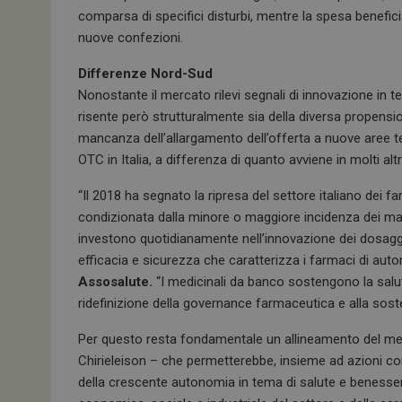
comparsa di specifici disturbi, mentre la spesa benefic
nuove confezioni.
Differenze Nord-Sud
Nonostante il mercato rilevi segnali di innovazione in ter
risente però strutturalmente sia della diversa propensi
mancanza dell’allargamento dell’offerta a nuove aree te
OTC in Italia, a differenza di quanto avviene in molti alt
“Il 2018 ha segnato la ripresa del settore italiano dei f
condizionata dalla minore o maggiore incidenza dei mal
investono quotidianamente nell’innovazione dei dosaggi 
efficacia e sicurezza che caratterizza i farmaci di au
Assosalute.
“I medicinali da banco sostengono la salu
ridefinizione della governance farmaceutica e alla sosten
Per questo resta fondamentale un allineamento del mer
Chirieleison – che permetterebbe, insieme ad azioni co
della crescente autonomia in tema di salute e benessere