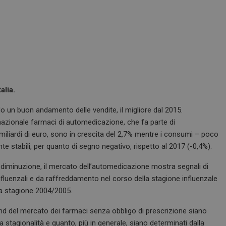
alia.
do un buon andamento delle vendite, il migliore dal 2015.
azionale farmaci di automedicazione, che fa parte di
5 miliardi di euro, sono in crescita del 2,7% mentre i consumi – poco
te stabili, per quanto di segno negativo, rispetto al 2017 (-0,4%).
in diminuzione, il mercato dell’automedicazione mostra segnali di
nfluenzali e da raffreddamento nel corso della stagione influenzale
la stagione 2004/2005.
d del mercato dei farmaci senza obbligo di prescrizione siano
 stagionalità e quanto, più in generale, siano determinati dalla