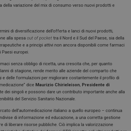
ia della variazione del mix di consumo verso nuovi prodotti e
mini di diversificazione dell’offerta e lanci di nuovi prodotti,
one alla spesa
out of pocket
tra il Nord e il Sud del Paese, sia della
rapeutiche e a principi attivi non ancora disponibili come farmaci
ri Paesi europei.
armaci senza obbligo di ricetta, una crescita che, per quanto
anni di stagione, rende merito alle aziende del comparto che
e delle formulazioni per migliorare costantemente il profilo di
tomedicazione” dice
Maurizio Chirieleison
,
Presidente di
te dei singoli e possono dare un contributo importante anche alla
ibilità del Servizio Sanitario Nazionale.
cato dell’automedicazione italiano a quello europeo – continua
ndivise di informazione ed educazione, a una corretta gestione
 di liberare risorse pubbliche. Ciò implica la valorizzazione