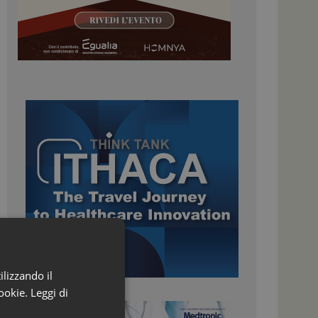
ilizzando il
ookie.
Leggi di