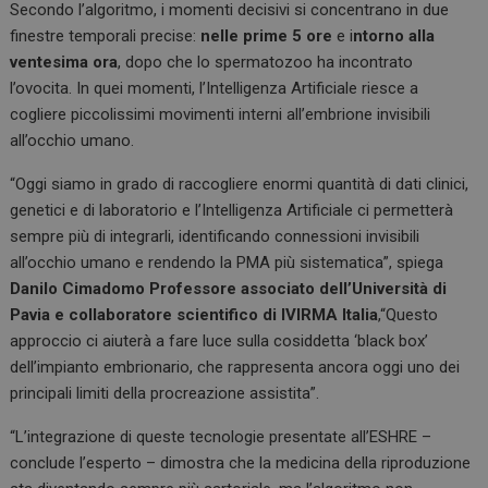
Secondo l’algoritmo, i momenti decisivi si concentrano in due
finestre temporali precise:
nelle prime 5 ore
e i
ntorno alla
ventesima ora
, dopo che lo spermatozoo ha incontrato
l’ovocita. In quei momenti, l’Intelligenza Artificiale riesce a
cogliere piccolissimi movimenti interni all’embrione invisibili
all’occhio umano.
“Oggi siamo in grado di raccogliere enormi quantità di dati clinici,
genetici e di laboratorio e l’Intelligenza Artificiale ci permetterà
sempre più di integrarli, identificando connessioni invisibili
all’occhio umano e rendendo la PMA più sistematica”, spiega
Danilo Cimadomo Professore associato dell’Università di
Pavia e collaboratore scientifico di IVIRMA Italia
,“Questo
approccio ci aiuterà a fare luce sulla cosiddetta ‘black box’
dell’impianto embrionario, che rappresenta ancora oggi uno dei
principali limiti della procreazione assistita”.
“L’integrazione di queste tecnologie presentate all’ESHRE –
conclude l’esperto – dimostra che la medicina della riproduzione