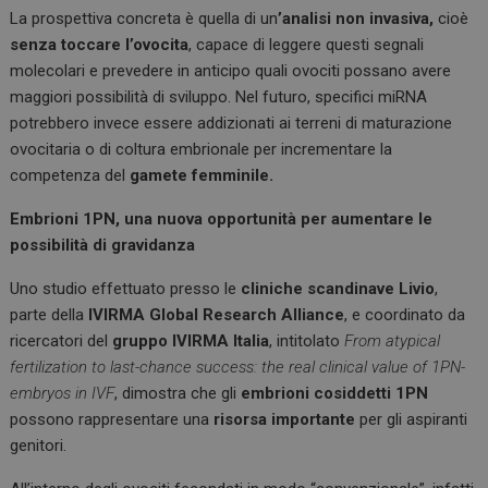
La prospettiva concreta è quella di un
’analisi non invasiva,
cioè
senza toccare l’ovocita
, capace di leggere questi segnali
molecolari e prevedere in anticipo quali ovociti possano avere
maggiori possibilità di sviluppo. Nel futuro, specifici miRNA
potrebbero invece essere addizionati ai terreni di maturazione
ovocitaria o di coltura embrionale per incrementare la
competenza del
gamete femminile.
Embrioni 1PN, una nuova opportunità per aumentare le
possibilità di gravidanza
Uno studio effettuato presso le
cliniche scandinave Livio
,
parte della
IVIRMA Global Research Alliance
, e coordinato da
ricercatori del
gruppo IVIRMA Italia
, intitolato
From atypical
fertilization to last-chance success: the real clinical value of 1PN-
embryos in IVF
, dimostra che gli
embrioni cosiddetti 1PN
possono rappresentare una
risorsa importante
per gli aspiranti
genitori.