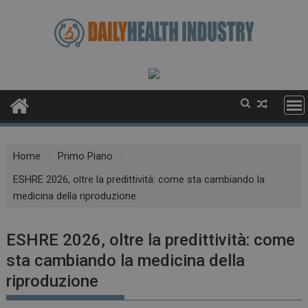
Skip
to
content
Home
Primo Piano
ESHRE 2026, oltre la predittività: come sta cambiando la
medicina della riproduzione
ESHRE 2026, oltre la predittività: come
sta cambiando la medicina della
riproduzione