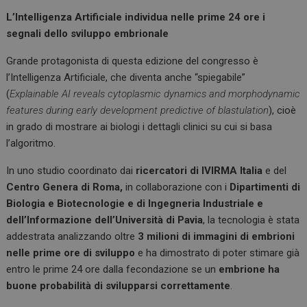
L’Intelligenza Artificiale individua nelle prime 24 ore i
segnali dello sviluppo embrionale
Grande protagonista di questa edizione del congresso è
l’Intelligenza Artificiale, che diventa anche “spiegabile”
(
Explainable AI reveals cytoplasmic dynamics and morphodynamic
features during early development predictive of blastulation
), cioè
in grado di mostrare ai biologi i dettagli clinici su cui si basa
l’algoritmo.
In uno studio coordinato dai
ricercatori di IVIRMA Italia
e del
Centro Genera di Roma,
in collaborazione con i
Dipartimenti di
Biologia e Biotecnologie e di Ingegneria Industriale e
dell’Informazione dell’Università di Pavia
, la tecnologia è stata
addestrata analizzando oltre
3 milioni di immagini di embrioni
nelle prime ore di sviluppo
e ha dimostrato di poter stimare già
entro le prime 24 ore dalla fecondazione se un
embrione ha
buone probabilità di svilupparsi correttamente
.