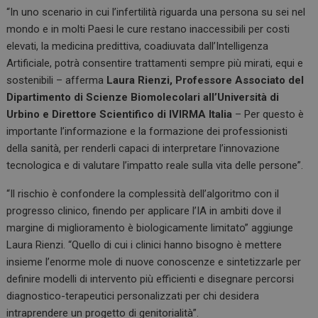
“In uno scenario in cui l’infertilità riguarda una persona su sei nel
mondo e in molti Paesi le cure restano inaccessibili per costi
elevati, la medicina predittiva, coadiuvata dall’Intelligenza
Artificiale, potrà consentire trattamenti sempre più mirati, equi e
sostenibili – afferma
Laura Rienzi, Professore Associato del
Dipartimento di Scienze Biomolecolari all’Università di
Urbino e Direttore Scientifico di IVIRMA Italia
– Per questo è
importante l’informazione e la formazione dei professionisti
della sanità, per renderli capaci di interpretare l’innovazione
tecnologica e di valutare l’impatto reale sulla vita delle persone”.
“Il rischio è confondere la complessità dell’algoritmo con il
progresso clinico, finendo per applicare l’IA in ambiti dove il
margine di miglioramento è biologicamente limitato” aggiunge
Laura Rienzi. “Quello di cui i clinici hanno bisogno è mettere
insieme l’enorme mole di nuove conoscenze e sintetizzarle per
definire modelli di intervento più efficienti e disegnare percorsi
diagnostico-terapeutici personalizzati per chi desidera
intraprendere un progetto di genitorialità”.