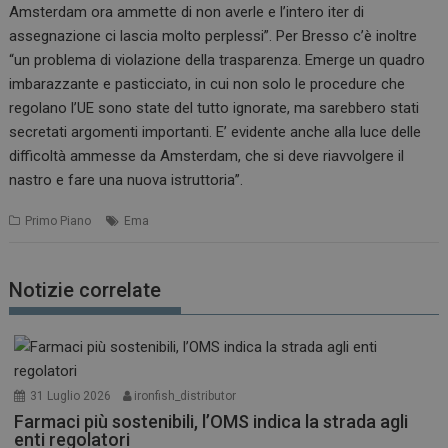
Amsterdam ora ammette di non averle e l’intero iter di
assegnazione ci lascia molto perplessi”. Per Bresso c’è inoltre
“un problema di violazione della trasparenza. Emerge un quadro
imbarazzante e pasticciato, in cui non solo le procedure che
regolano l’UE sono state del tutto ignorate, ma sarebbero stati
secretati argomenti importanti. E’ evidente anche alla luce delle
difficoltà ammesse da Amsterdam, che si deve riavvolgere il
nastro e fare una nuova istruttoria”.
Primo Piano
Ema
Notizie correlate
31 Luglio 2026
ironfish_distributor
Farmaci più sostenibili, l’OMS indica la strada agli
enti regolatori