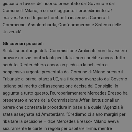
giocano a favore del ricorso presentato dal Governo e dal
Comune di Milano, a cui si è aggiunto il procedimento
ad
adiuvandum
di Regione Lombardia insieme a Camera di
Commercio, Assolombarda, Confcommercio e Sistema delle
Università.
Gli scenari possibili
Se dal sopralluogo della Commissione Ambiente non dovessero
arrivare notizie confortanti per l’Italia, non sarebbe ancora tutto
perduto. Resterebbero ancora in piedi sia la richiesta di
sospensiva urgente presentata dal Comune di Milano presso il
Tribunale di prima istanza UE, sia il ricorso avanzato dal Governo
italiano sul merito dell’assegnazione decisa dal Consiglio. In
aggiunta a tutto questo, l’europarlamentare Mercedes Bresso ha
presentato a nome della Commissione Affari Istituzionali un
parere che contesta la procedura in base alla quale l’Agenzia è
stata assegnata ad Amsterdam. “Crediamo ci siano margini per
ribaltare la decisione – dice Mercedes Bresso- Milano aveva
sicuramente le carte in regola per ospitare l’Ema, mentre