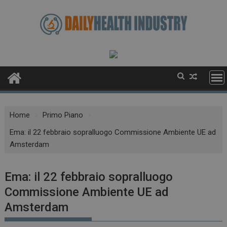
Skip
to
content
Home
Primo Piano
Ema: il 22 febbraio sopralluogo Commissione Ambiente UE ad
Amsterdam
Ema: il 22 febbraio sopralluogo
Commissione Ambiente UE ad
Amsterdam