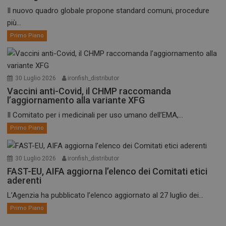
Il nuovo quadro globale propone standard comuni, procedure
più...
Primo Piano
30 Luglio 2026
ironfish_distributor
Vaccini anti-Covid, il CHMP raccomanda
l’aggiornamento alla variante XFG
Il Comitato per i medicinali per uso umano dell’EMA,...
Primo Piano
30 Luglio 2026
ironfish_distributor
FAST-EU, AIFA aggiorna l’elenco dei Comitati etici
aderenti
L’Agenzia ha pubblicato l’elenco aggiornato al 27 luglio dei...
Primo Piano