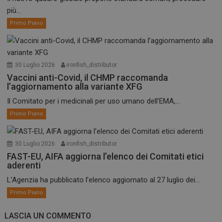
più...
Primo Piano
30 Luglio 2026
ironfish_distributor
Vaccini anti-Covid, il CHMP raccomanda
l’aggiornamento alla variante XFG
Il Comitato per i medicinali per uso umano dell’EMA,...
Primo Piano
30 Luglio 2026
ironfish_distributor
FAST-EU, AIFA aggiorna l’elenco dei Comitati etici
aderenti
L’Agenzia ha pubblicato l’elenco aggiornato al 27 luglio dei...
Primo Piano
LASCIA UN COMMENTO