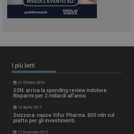
PHPSESSID
Sessione
PHP.net
www.dailyhealthindustry.it
I più letti
21 Ottobre 2016
SSN: arriva la spending review indolore.
Risparmi per 2 miliardi all’anno
10 Aprile 2017
Svizzera: nasce Vifor Pharma. 800 mln sul
piatto per gli investimenti
15 Dicembre 2016