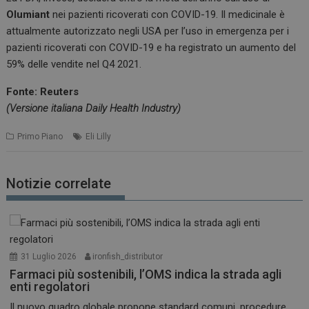
Olumiant
nei pazienti ricoverati con COVID-19. Il medicinale è
attualmente autorizzato negli USA per l’uso in emergenza per i
pazienti ricoverati con COVID-19 e ha registrato un aumento del
59% delle vendite nel Q4 2021.
Fonte: Reuters
(Versione italiana Daily Health Industry)
Primo Piano
Eli Lilly
Notizie correlate
31 Luglio 2026
ironfish_distributor
Farmaci più sostenibili, l’OMS indica la strada agli
enti regolatori
Il nuovo quadro globale propone standard comuni, procedure