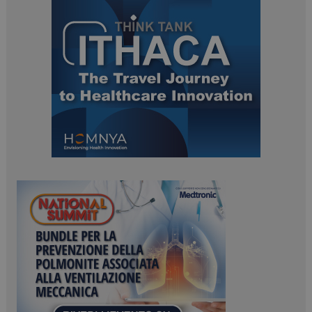
ARRAffinitySameSite
Sessione
Microsoft Corporation
.www.dailyhealthindustry.it