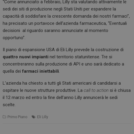
“Come annunciato a febbraio, Lilly sta valutando attivamente le
sedi dei siti di produzione negli Stati Uniti per espandere la
capacità di soddisfare la crescente domanda dei nostri farmaci”,
ha precisato un portavoce dell’azienda farmaceutica, “Eventuali
decisioni al riguardo saranno annunciate al momento
opportuno”.
Il piano di espansione USA di Eli Lilly prevede la costruzione di
quattro nuovi impianti
nel territorio statunitense. Tre si
concentreranno sulla produzione di API e uno sarà dedicato a
quella dei
farmaci iniettabili
.
L’azienda ha chiesto a tutti gli Stati americani di candidarsi a
ospitare le nuove strutture produttive. La
call to action
si è chiusa
il 12 marzo ed entro la fine dell’anno Lilly annuncerà le sedi
scelte.
Primo Piano
Eli Lilly