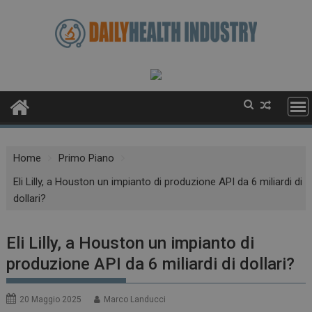
Skip
to
content
Home
Primo Piano
Eli Lilly, a Houston un impianto di produzione API da 6 miliardi di
dollari?
Eli Lilly, a Houston un impianto di
produzione API da 6 miliardi di dollari?
20 Maggio 2025
Marco Landucci