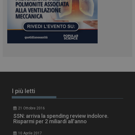
PHPSESSID
Sessione
PHP.net
www.dailyhealthindustry.it
I più letti
21 Ottobre 2016
SSN: arriva la spending review indolore.
Risparmi per 2 miliardi all’anno
10 Aprile 2017