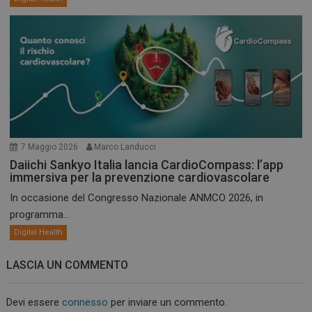
7 Maggio 2026
Marco Landucci
Daiichi Sankyo Italia lancia CardioCompass: l’app
immersiva per la prevenzione cardiovascolare
In occasione del Congresso Nazionale ANMCO 2026, in
programma...
Digital Health
LASCIA UN COMMENTO
Devi essere
connesso
per inviare un commento.