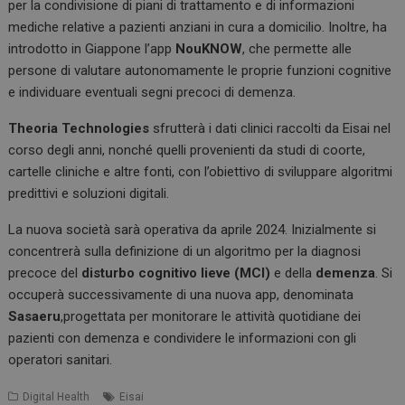
per la condivisione di piani di trattamento e di informazioni
mediche relative a pazienti anziani in cura a domicilio. Inoltre, ha
introdotto in Giappone l’app
NouKNOW
, che permette alle
persone di valutare autonomamente le proprie funzioni cognitive
e individuare eventuali segni precoci di demenza.
Theoria Technologies
sfrutterà i dati clinici raccolti da Eisai nel
corso degli anni, nonché quelli provenienti da studi di coorte,
cartelle cliniche e altre fonti, con l’obiettivo di sviluppare algoritmi
predittivi e soluzioni digitali.
La nuova società sarà operativa da aprile 2024. Inizialmente si
concentrerà sulla definizione di un algoritmo per la diagnosi
precoce del
disturbo cognitivo lieve (MCI)
e della
demenza
. Si
occuperà successivamente di una nuova app, denominata
Sasaeru
,progettata per monitorare le attività quotidiane dei
pazienti con demenza e condividere le informazioni con gli
operatori sanitari.
Digital Health
Eisai