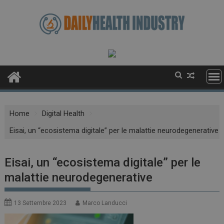
Skip
to
content
Home
Digital Health
Eisai, un “ecosistema digitale” per le malattie neurodegenerative
Eisai, un “ecosistema digitale” per le
malattie neurodegenerative
13 Settembre 2023
Marco Landucci