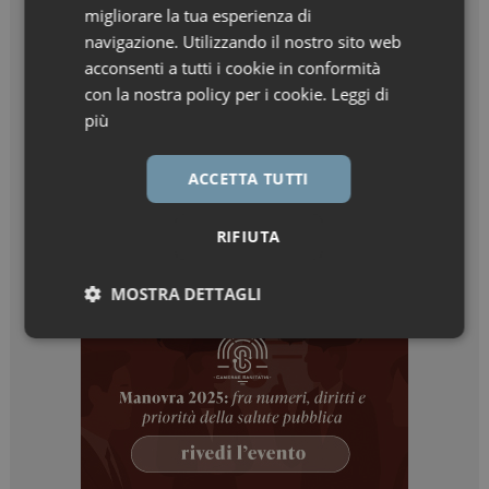
migliorare la tua esperienza di
navigazione. Utilizzando il nostro sito web
acconsenti a tutti i cookie in conformità
con la nostra policy per i cookie.
Leggi di
più
ACCETTA TUTTI
RIFIUTA
MOSTRA DETTAGLI
Necessari
Marketing