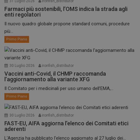
31 Luglio 2026
ironfish_distributor
Farmaci più sostenibili, l’OMS indica la strada agli
enti regolatori
Il nuovo quadro globale propone standard comuni, procedure
più...
Primo Piano
30 Luglio 2026
ironfish_distributor
Vaccini anti-Covid, il CHMP raccomanda
l’aggiornamento alla variante XFG
Il Comitato per i medicinali per uso umano dell’EMA,...
Primo Piano
30 Luglio 2026
ironfish_distributor
FAST-EU, AIFA aggiorna l’elenco dei Comitati etici
aderenti
L’Agenzia ha pubblicato l’elenco aggiornato al 27 luglio dei...