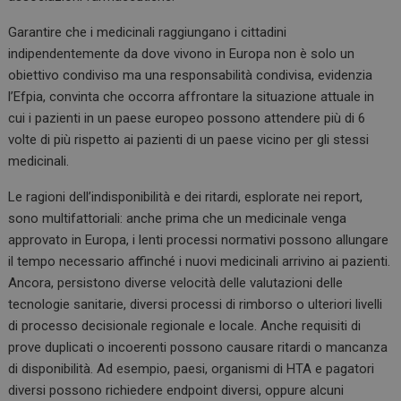
Garantire che i medicinali raggiungano i cittadini
indipendentemente da dove vivono in Europa non è solo un
obiettivo condiviso ma una responsabilità condivisa, evidenzia
l’Efpia, convinta che occorra
affrontare la situazione attuale in
cui i pazienti in un paese europeo possono attendere più di 6
volte di più rispetto ai pazienti di un paese vicino per gli stessi
medicinali.
Le ragioni dell’indisponibilità e dei ritardi, esplorate nei report,
sono multifattoriali: anche prima che un medicinale venga
approvato in Europa, i lenti processi normativi possono allungare
il tempo necessario affinché i nuovi medicinali arrivino ai pazienti.
Ancora, persistono diverse
velocità delle valutazioni delle
tecnologie sanitarie, diversi processi di rimborso o ulteriori livelli
di processo decisionale regionale e locale.
Anche requisiti di
prove duplicati o incoerenti possono causare ritardi o mancanza
di disponibilità.
Ad esempio, paesi, organismi di HTA e pagatori
diversi possono richiedere endpoint diversi, oppure alcuni