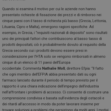
Quando si esamina il motivo per cui le aziende non hanno
presentato richieste di fissazione dei prezzi e di rimborso nei
cinque paesi con il tasso di richiesta più basso (Grecia, Lettonia,
Lituania, Cipro e Malta), emergono ragioni specifiche.
Ad
esempio, in Grecia, i “requisiti nazionali di deposito” sono risultati
uno dei principali fattori che contribuiscono al basso tasso di
prodotti depositati;
ciò è probabilmente dovuto al requisito della
Grecia secondo cui i prodotti devono essere presi in
considerazione per l’HTA solo se vengono rimborsati in almeno
cinque di un elenco di 11 paesi dell’Europa
occidentale.
Commenta
Nathalie Moll
, direttore Efpia:
“Il fatto
che ogni membro dell’EFPIA abbia presentato dati su ogni
farmaco lanciato durante il periodo di tempo previsto per il
rapporto è una chiara indicazione dell’impegno dell’industria
nell’affrontare i problemi di accesso.
Ci consente di costruire una
comprensione condivisa e basata sull’evidenza degli ostacoli e
dei ritardi all’accesso in modo da poter lavorare insieme per
trovare soluzioni a problemi che persistono da molti anni. I
motivi