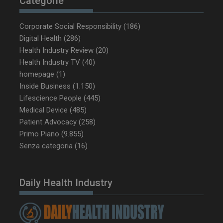
Categorie
Corporate Social Responsibility
(186)
Digital Health
(286)
tracking-sites-ironfish-
www.dailyhealthindustry.it
Health Industry Review
(20)
tracking-named-enable
sett
Health Industry TV
(40)
2 g
homepage
(1)
Inside Business
(1.150)
Lifescience People
(445)
Medical Device
(485)
__Secure-YNID
.youtube.com
5 m
Patient Advocacy
(258)
sett
Primo Piano
(9.855)
Senza categoria
(16)
Daily Health Industry