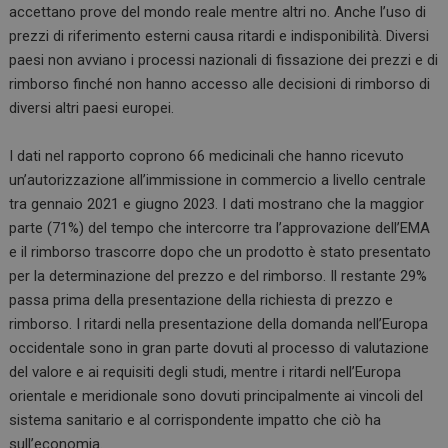
accettano prove del mondo reale mentre altri no.
Anche l’uso di
prezzi di riferimento esterni causa ritardi e indisponibilità.
Diversi
paesi non avviano i processi nazionali di fissazione dei prezzi e di
rimborso finché non hanno accesso alle decisioni di rimborso di
diversi altri paesi europei.
I dati nel rapporto coprono 66 medicinali che hanno ricevuto
un’autorizzazione all’immissione in commercio a livello centrale
tra gennaio 2021 e giugno 2023.
I dati mostrano che la maggior
parte (71%) del tempo che intercorre tra l’approvazione dell’EMA
e il rimborso trascorre dopo che un prodotto è stato presentato
per la determinazione del prezzo e del rimborso.
Il restante 29%
passa prima della presentazione della richiesta di prezzo e
rimborso. I
ritardi nella presentazione della domanda nell’Europa
occidentale sono in gran parte dovuti al processo di valutazione
del valore e ai requisiti degli studi, mentre i ritardi nell’Europa
orientale e meridionale sono dovuti principalmente ai vincoli del
sistema sanitario e al corrispondente impatto che ciò ha
sull’economia.