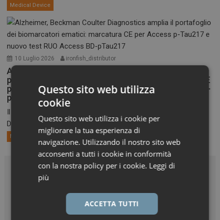
Medical Device
10 Luglio 2026
ironfish_distributor
Alzheimer, Beckman Coulter Diagnostics amplia il
portafoglio dei biomarcatori ematici: marcatura CE
Questo sito web utilizza
per Access p-Tau217 e nuovo test RUO Access BD-
pTau217
cookie
Il test ematico Access p-Tau217 di Beckman Coulter
Questo sito web utilizza i cookie per
Diagnostics,...
migliorare la tua esperienza di
Medical Device
navigazione. Utilizzando il nostro sito web
acconsenti a tutti i cookie in conformità
con la nostra policy per i cookie.
Leggi di
più
ACCETTA TUTTI