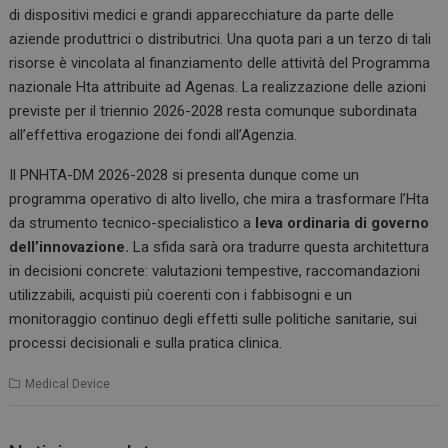
di dispositivi medici e grandi apparecchiature da parte delle
aziende produttrici o distributrici. Una quota pari a un terzo di tali
risorse è vincolata al finanziamento delle attività del Programma
nazionale Hta attribuite ad Agenas. La realizzazione delle azioni
previste per il triennio 2026-2028 resta comunque subordinata
all’effettiva erogazione dei fondi all’Agenzia.
Il PNHTA-DM 2026-2028 si presenta dunque come un
programma operativo di alto livello, che mira a trasformare l’Hta
da strumento tecnico-specialistico a
leva ordinaria di governo
dell’innovazione.
La sfida sarà ora tradurre questa architettura
in decisioni concrete: valutazioni tempestive, raccomandazioni
utilizzabili, acquisti più coerenti con i fabbisogni e un
monitoraggio continuo degli effetti sulle politiche sanitarie, sui
processi decisionali e sulla pratica clinica.
Medical Device