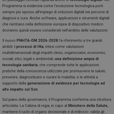
Programma si evidenzia come l’evoluzione tecnologica porti
sempre più spesso all’impiego di soluzioni digitali nei percorsi di
diagnosi e cura. Anche software, applicazioni e strumenti digitali
che rientrano nella definizione europea di dispositivo medico
dovranno quindi essere considerati nell’ambito delle valutazioni.
Il nuovo
PNHTA-DM 2026-2028
fa riferimento a tre grandi
ambiti:
i processi di Hta
, intesi come valutazioni
multidimensionali degli impatti clinici, organizzativi, economici,
sociali, etici, legali e ambientali;
una definizione ampia di
tecnologia sanitaria
, che comprende tutte le applicazioni
pratiche della conoscenza utilizzate per promuovere la salute,
prevenire, diagnosticare e curare le malattie; e le attività a
supporto della
generazione di evidenze per tecnologie ad
alto impatto sul Ssn
.
Sul piano della governance, il Programma conferma una struttura
articolata. La Cabina di regia, in capo al
Ministero della Salute,
mantiene il ruolo di organo decisionale e di indirizzo: valida gli