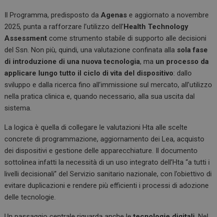
Il Programma, predisposto da
Agenas
e aggiornato a novembre
2025, punta a rafforzare l’utilizzo dell’
Health Technology
Assessment
come strumento stabile di supporto alle decisioni
del Ssn. Non più, quindi, una valutazione confinata alla
sola fase
di introduzione di una nuova tecnologia
, ma
un processo da
applicare lungo tutto il ciclo di vita del dispositivo
: dallo
sviluppo e dalla ricerca fino all’immissione sul mercato, all’utilizzo
nella pratica clinica e, quando necessario, alla sua uscita dal
sistema.
La logica è quella di collegare le valutazioni Hta alle scelte
concrete di programmazione, aggiornamento dei Lea, acquisto
dei dispositivi e gestione delle apparecchiature. Il documento
sottolinea infatti la necessità di un uso integrato dell’Hta “a tutti i
livelli decisionali” del Servizio sanitario nazionale, con l’obiettivo di
evitare duplicazioni e rendere più efficienti i processi di adozione
delle tecnologie.
Un passaggio centrale riguarda anche le
tecnologie digitali
. Nel