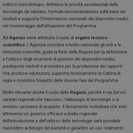
indirizzi metodologici, definisce le priorità assistenziali delle
tecnologie da valutare, formula raccomandazioni sulla base dei
risultati e supporta l’Osservatorio nazionale dei dispositivi medici
nel monitoraggio dell’attuazione del Programma.
Ad
Agenas
viene attribuito il ruolo di
organo tecnico-
scientifico
. L’Agenzia coordina a livello nazionale gli enti e le
istituzioni coinvolte, guida la Rete delle Regioni per la definizione
e l’utilizzo degli strumenti di governo dei dispositivi medici,
predispone metodi e procedure per la produzione dei rapporti
Hta, produce valutazioni, supporta tecnicamente la Cabina di
regia e monitora l’impatto delle diverse fasi del Programma.
Molto rilevante anche il ruolo delle
Regioni
, perché è nei Servizi
sanitari regionali che nascono i fabbisogni di tecnologie e si
avviano i processi di acquisto. Il documento sottolinea che solo
attraverso un governo efficace a livello regionale
dell’introduzione e dell’utilizzo delle tecnologie sarà possibile
rispondere ai bisogni dei pazienti e garantire un uso realmente