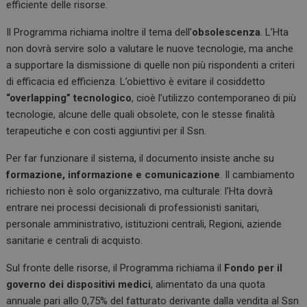
efficiente delle risorse.
Il Programma richiama inoltre il tema dell’
obsolescenza
. L’Hta
non dovrà servire solo a valutare le nuove tecnologie, ma anche
a supportare la dismissione di quelle non più rispondenti a criteri
di efficacia ed efficienza. L’obiettivo è evitare il cosiddetto
“overlapping” tecnologico
, cioè l’utilizzo contemporaneo di più
tecnologie, alcune delle quali obsolete, con le stesse finalità
terapeutiche e con costi aggiuntivi per il Ssn.
Per far funzionare il sistema, il documento insiste anche su
formazione, informazione e comunicazione
. Il cambiamento
richiesto non è solo organizzativo, ma culturale: l’Hta dovrà
entrare nei processi decisionali di professionisti sanitari,
personale amministrativo, istituzioni centrali, Regioni, aziende
sanitarie e centrali di acquisto.
Sul fronte delle risorse, il Programma richiama il
Fondo per il
governo dei dispositivi medici
, alimentato da una quota
annuale pari allo 0,75% del fatturato derivante dalla vendita al Ssn