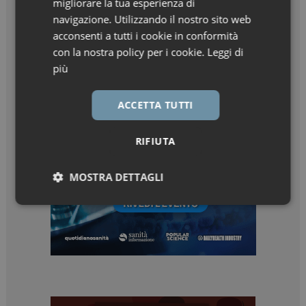
migliorare la tua esperienza di
navigazione. Utilizzando il nostro sito web
acconsenti a tutti i cookie in conformità
con la nostra policy per i cookie.
Leggi di
più
ACCETTA TUTTI
RIFIUTA
MOSTRA DETTAGLI
Necessari
Marketing
Necessari
Marketing