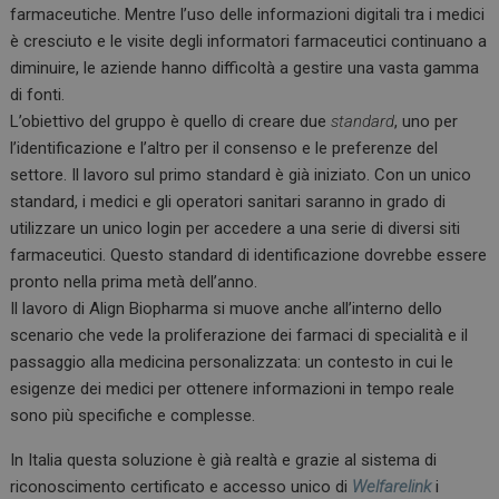
farmaceutiche. Mentre l’uso delle informazioni digitali tra i medici
è cresciuto e le visite degli informatori farmaceutici continuano a
diminuire, le aziende hanno difficoltà a gestire una vasta gamma
di fonti.
L’obiettivo del gruppo è quello di creare due
standard
, uno per
l’identificazione e l’altro per il consenso e le preferenze del
settore. Il lavoro sul primo standard è già iniziato. Con un unico
standard, i medici e gli operatori sanitari saranno in grado di
utilizzare un unico login per accedere a una serie di diversi siti
farmaceutici. Questo standard di identificazione dovrebbe essere
pronto nella prima metà dell’anno.
Il lavoro di Align Biopharma si muove anche all’interno dello
scenario che vede la proliferazione dei farmaci di specialità e il
passaggio alla medicina personalizzata: un contesto in cui le
esigenze dei medici per ottenere informazioni in tempo reale
sono più specifiche e complesse.
In Italia questa soluzione è già realtà e grazie al sistema di
riconoscimento certificato e accesso unico di
Welfarelink
i