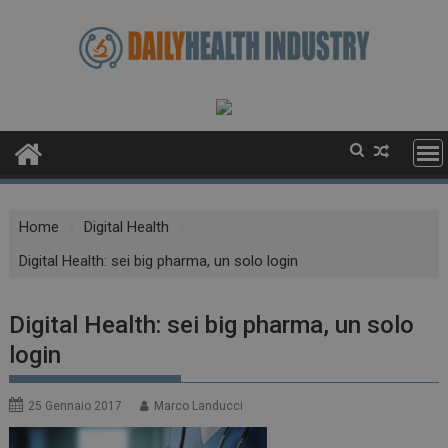
Skip
to
content
Home
Digital Health
Digital Health: sei big pharma, un solo login
Digital Health: sei big pharma, un solo
login
25 Gennaio 2017
Marco Landucci