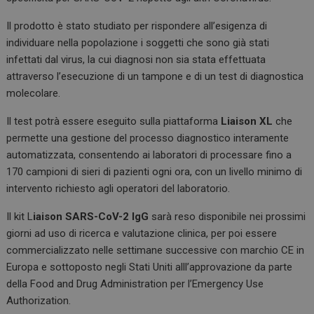
Il prodotto è stato studiato per rispondere all’esigenza di
individuare nella popolazione i soggetti che sono già stati
infettati dal virus, la cui diagnosi non sia stata effettuata
attraverso l’esecuzione di un tampone e di un test di diagnostica
molecolare.
Il test potrà essere eseguito sulla piattaforma
Liaison XL
che
permette una gestione del processo diagnostico interamente
automatizzata, consentendo ai laboratori di processare fino a
170 campioni di sieri di pazienti ogni ora, con un livello minimo di
intervento richiesto agli operatori del laboratorio.
Il kit L
iaison SARS-CoV-2 IgG
sarà reso disponibile nei prossimi
giorni ad uso di ricerca e valutazione clinica, per poi essere
commercializzato nelle settimane successive con marchio CE in
Europa e sottoposto negli Stati Uniti alll’approvazione da parte
della Food and Drug Administration per l’Emergency Use
Authorization.