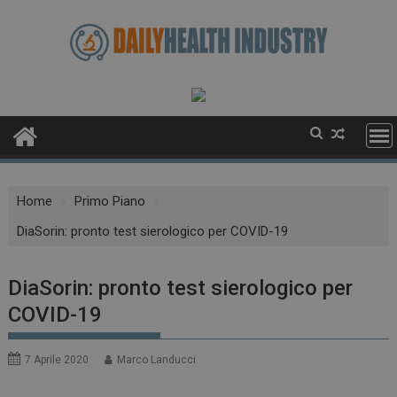
Skip
to
content
Home
Primo Piano
DiaSorin: pronto test sierologico per COVID-19
DiaSorin: pronto test sierologico per
COVID-19
7 Aprile 2020
Marco Landucci