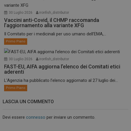
30 Luglio 2026
ironfish_distributor
Vaccini anti-Covid, il CHMP raccomanda
l’aggiornamento alla variante XFG
Il Comitato per i medicinali per uso umano dell’EMA,...
Primo Piano
30 Luglio 2026
ironfish_distributor
FAST-EU, AIFA aggiorna l’elenco dei Comitati etici
aderenti
L’Agenzia ha pubblicato l’elenco aggiornato al 27 luglio dei...
Primo Piano
LASCIA UN COMMENTO
Devi essere
connesso
per inviare un commento.